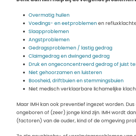
Overmatig huilen
Voedings- en eetproblemen
en refluxklacht
Slaapproblemen
Angstproblemen
Gedragsproblemen / lastig gedrag
Claimgedrag en dwingend gedrag
Druk en ongeconcentreerd gedrag of juist t
Niet gehoorzamen en luisteren
Boosheid, driftbuien en stemmingsbuien
Niet medisch verklaarbare lichamelijke klac
Maar IMH kan ook preventief ingezet worden. Dus
ongeboren of (zeer) jonge kind zijn. IMH wordt d
(factoren) van de ouder, kind of de omgeving pro