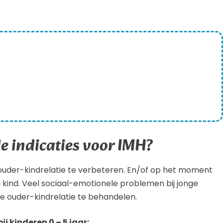
de indicaties voor IMH?
 ouder-kindrelatie te verbeteren. En/of op het moment
n kind. Veel sociaal-emotionele problemen bij jonge
de ouder-kindrelatie te behandelen.
j kinderen 0 – 5 jaar: