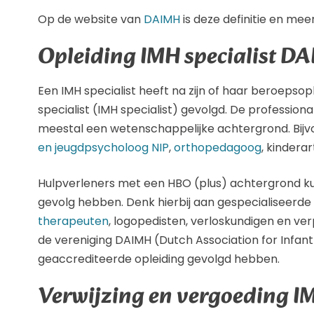
Op de website van
DAIMH
is deze definitie en mee
Opleiding IMH specialist D
Een IMH specialist heeft na zijn of haar beroepsop
specialist (IMH specialist) gevolgd. De profession
meestal een wetenschappelijke achtergrond. Bijv
en jeugdpsycholoog NIP
,
orthopedagoog
, kinderar
Hulpverleners met een HBO (plus) achtergrond k
gevolg hebben. Denk hierbij aan gespecialiseerde
therapeuten
, logopedisten, verloskundigen en ver
de vereniging DAIMH (Dutch Association for Infan
geaccrediteerde opleiding gevolgd hebben.
Verwijzing en vergoeding IM