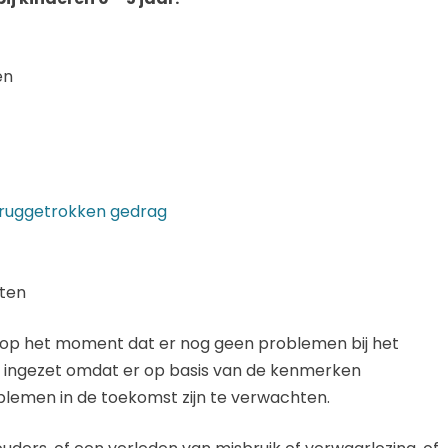
en
eruggetrokken gedrag
hten
 op het moment dat er nog geen problemen bij het
an ingezet omdat er op basis van de kenmerken
blemen in de toekomst zijn te verwachten.