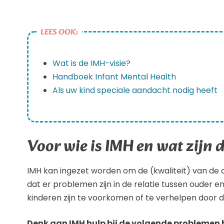
LEES OOK:
Wat is de IMH-visie?
Handboek Infant Mental Health
Als uw kind speciale aandacht nodig heeft
Voor wie is IMH en wat zijn 
IMH kan ingezet worden om de (kwaliteit) van de
dat er problemen zijn in de relatie tussen ouder e
kinderen zijn te voorkomen of te verhelpen door 
Denk aan IMH hulp bij de volgende problemen bi