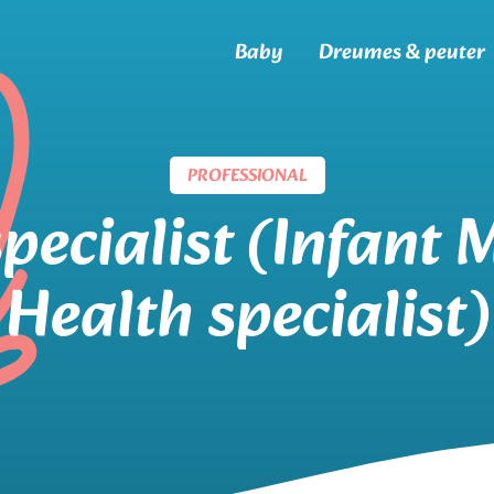
Baby
Dreumes & peuter
PROFESSIONAL
pecialist (Infant 
Health specialist)