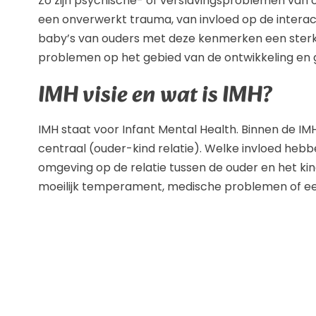
Zo zijn psychische- of verslavingsproblemen van o
een onverwerkt trauma, van invloed op de interact
baby’s van ouders met deze kenmerken een sterk 
problemen op het gebied van de ontwikkeling en 
IMH visie en wat is IMH?
IMH staat voor Infant Mental Health. Binnen de IMH 
centraal (ouder-kind relatie). Welke invloed heb
omgeving op de relatie tussen de ouder en het kin
moeilijk temperament, medische problemen of een 