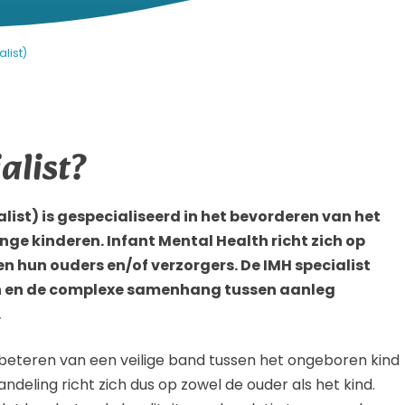
list)
alist?
alist) is gespecialiseerd in het bevorderen van het
nge kinderen. Infant Mental Health richt zich op
n hun ouders en/of verzorgers. De IMH specialist
en en de complexe samenhang tussen aanleg
.
beteren van een veilige band tussen het ongeboren kind
ndeling richt zich dus op zowel de ouder als het kind.