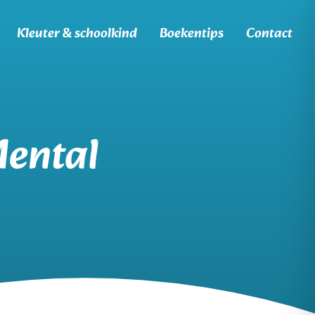
Kleuter & schoolkind
Boekentips
Contact
Mental