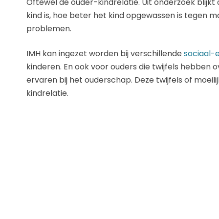
Oftewel de ouder-kindrelatie. Uit onderzoek blijkt
kind is, hoe beter het kind opgewassen is tegen m
problemen.
IMH kan ingezet worden bij verschillende
sociaal-
kinderen. En ook voor ouders die twijfels hebben 
ervaren bij het ouderschap. Deze twijfels of moeil
kindrelatie.