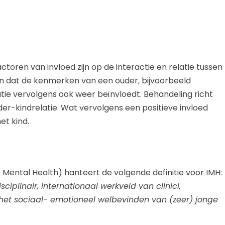
factoren van invloed zijn op de interactie en relatie tussen
len dat de kenmerken van een ouder, bijvoorbeeld
latie vervolgens ook weer beïnvloedt. Behandeling richt
der-kindrelatie. Wat vervolgens een positieve invloed
et kind.
 Mental Health) hanteert de volgende definitie voor IMH:
sciplinair, internationaal werkveld van clinici,
et sociaal- emotioneel welbevinden van (zeer) jonge