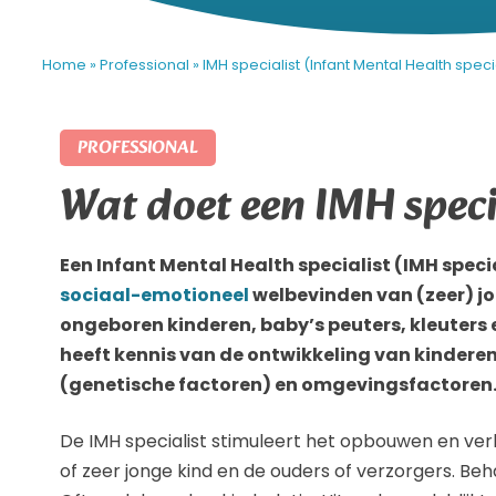
Home
»
Professional
»
IMH specialist (Infant Mental Health specia
PROFESSIONAL
Wat doet een IMH speci
Een Infant Mental Health specialist (IMH speci
sociaal-emotioneel
welbevinden van (zeer) jo
ongeboren kinderen, baby’s peuters, kleuters e
heeft kennis van de ontwikkeling van kinder
(genetische factoren) en omgevingsfactoren
De IMH specialist stimuleert het opbouwen en ver
of zeer jonge kind en de ouders of verzorgers. Beha