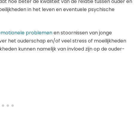
 dat hoe beter de kwaliteit van de relatie tussen ouder en
oeilijkheden in het leven en eventuele psychische
emotionele problemen
en stoornissen van jonge
over het ouderschap en/of veel stress of moeilijkheden
ijkheden kunnen namelijk van invloed zijn op de ouder-