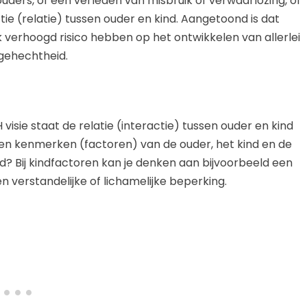
uders, of een verleden van misbruik of verwaarlozing, of
ie (relatie) tussen ouder en kind. Aangetoond is dat
verhoogd risico hebben op het ontwikkelen van allerlei
gehechtheid.
visie staat de relatie (interactie) tussen ouder en kind
ben kenmerken (factoren) van de ouder, het kind en de
d? Bij kindfactoren kan je denken aan bijvoorbeeld een
verstandelijke of lichamelijke beperking.