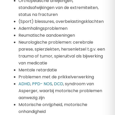
Orthopedische afwijkingen,
standsafwijkingen van de extremiteiten,
status na fracturen
(Sport) blessures, overbelastingsklachten
Ademhalingsproblemen
Reumatische aandoeningen
Neurologische problemen: cerebrale
parese, spierziekten, hersenletsel t.g.v. een
trauma of tumor, spieruitval als bijwerking
van medicatie
Mentale retardatie
Problemen met de prikkelverwerking
ADHD
,
PPD- NOS
,
DCD
, syndroom van
Asperger, waarbij motorische problemen
aanwezig zijn
Motorische onrijpheid, motorische
onhandigheid