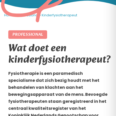
Home
»
Professional
»
Kinderfysiotherapeut
PROFESSIONAL
Wat doet een
kinderfysiotherapeut?
Fysiotherapie is een paramedisch
specialisme dat zich bezig houdt met het
behandelen van klachten aan het
bewegingsapparaat van de mens. Bevoegde
fysiotherapeuten staan geregistreerd in het
centraal kwaliteitsregister van het
Koninklijk Nederlands Genootschap voor