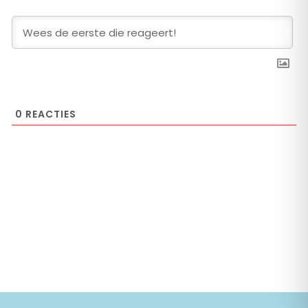
0
REACTIES