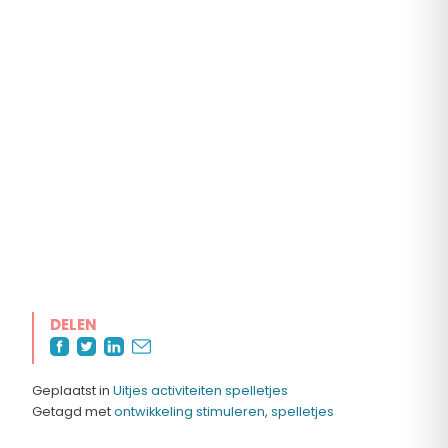
DELEN
Geplaatst in
Uitjes activiteiten spelletjes
Getagd met
ontwikkeling stimuleren
,
spelletjes