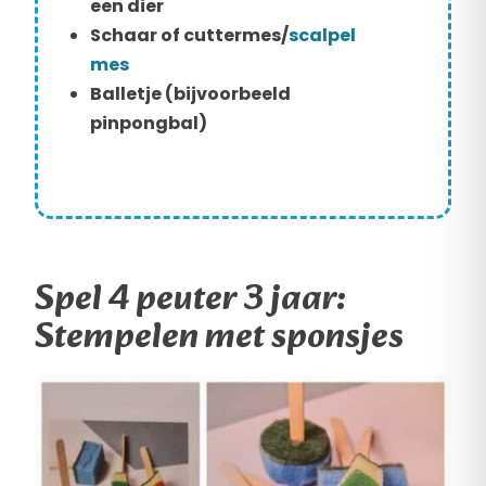
een dier
Schaar of cuttermes/
scalpel
mes
Balletje (bijvoorbeeld
pinpongbal)
Spel 4 peuter 3 jaar:
Stempelen met sponsjes