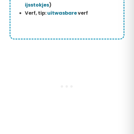
ijsstokjes
)
Verf, tip:
uitwasbare
verf