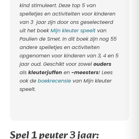
kind stimuleert. Deze top 5 van
spelletjes en
activiteiten voor kinderen
van 3 jaar zijn door ons geselecteerd
uit het boek
Mijn kleuter speelt
van
Paulien de Smet. In dit boek zijn nog 55
andere spelletjes en activiteiten
opgenomen voor kinderen van 3, 4 en 5
jaar oud. Geschikt voor zowel
ouders
als
kleuterjuffen
en
-meesters
! Lees
ook de
boekrecensie
van Mijn kleuter
speelt.
Spel 1 peuter 3 jaar: