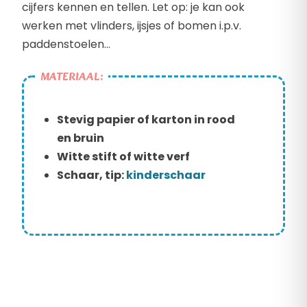
cijfers kennen en tellen. Let op: je kan ook
werken met vlinders, ijsjes of bomen i.p.v.
paddenstoelen…
MATERIAAL:
Stevig papier of karton in rood
en bruin
Witte stift of witte verf
Schaar, tip:
kinderschaar