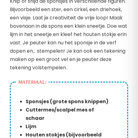
Knip of snijd de sponsjes in verschillende figuren.
Bijvoorbeeld een ster, een cirkel, een driehoek,
een visje. Laat je creativiteit de vrije loop! Maak
bovenaan in de spons een klein sneetje. Doe wat
lijm in het sneetje en kleef het houten stokje erin
vast. Je peuter kan nu het sponsje in de verf
dopen en… stempelen! Je kan ook een tekening
maken op een groot vel en je peuter deze
tekening volstempelen.
MATERIAAL:
Sponsjes (grote spons knippen)
Cuttermes/scalpel mes of
schaar
Lijm
Houten stokjes (bijvoorbeeld