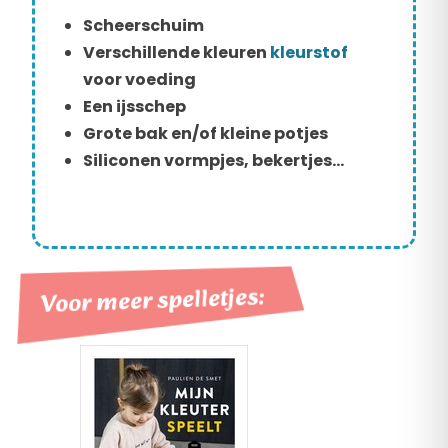
Scheerschuim
Verschillende kleuren
kleurstof
voor voeding
Een ijsschep
Grote bak en/of kleine potjes
Siliconen vormpjes, bekertjes…
Voor meer spelletjes: