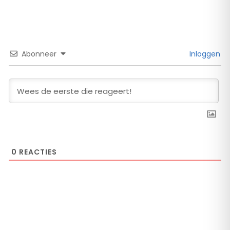
Abonneer
Inloggen
0
REACTIES