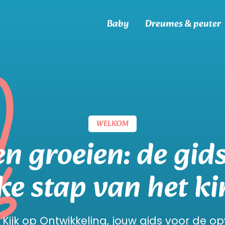
Baby
Dreumes & peuter
WELKOM
n groeien: de gids
ke stap van het k
 Kijk op Ontwikkeling, jouw gids voor de o