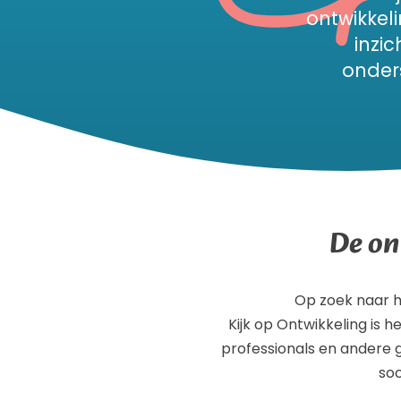
ontwikkel
inzi
onders
De on
Op zoek naar hu
Kijk op Ontwikkeling is 
professionals en andere g
soc