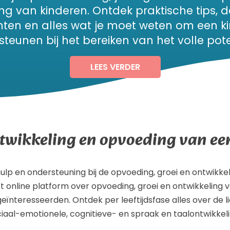
ing van kinderen. Ontdek praktische tips, 
chten en alles wat je moet weten om een ki
teunen bij het bereiken van het volle pote
LEES VERDER
twikkeling en opvoeding van ee
lp en ondersteuning bij de opvoeding, groei en ontwikkel
het online platform over opvoeding, groei en ontwikkeling 
eïnteresseerden. Ontdek per leeftijdsfase alles over de l
iaal-emotionele, cognitieve- en spraak en taalontwikkel