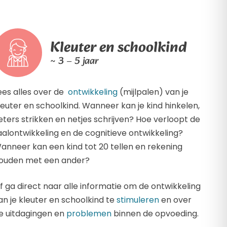
Kleuter en schoolkind
~ 3 – 5 jaar
ees alles over de
ontwikkeling
(mijlpalen) van je
leuter en schoolkind. Wanneer kan je kind hinkelen,
eters strikken en netjes schrijven? Hoe verloopt de
aalontwikkeling en de cognitieve ontwikkeling?
anneer kan een kind tot 20 tellen en rekening
ouden met een ander?
f ga direct naar alle informatie om de ontwikkeling
an je kleuter en schoolkind te
stimuleren
en over
e uitdagingen en
problemen
binnen de opvoeding.