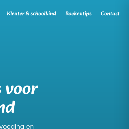
Kleuter & schoolkind
Boekentips
Contact
 voor
ind
pvoeding en