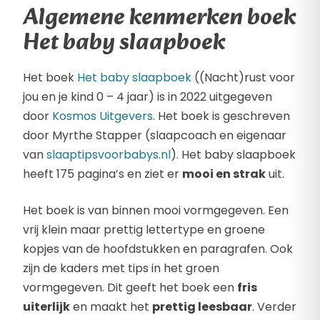
Algemene kenmerken boek
Het baby slaapboek
Het boek
Het baby slaapboek
((Nacht)rust voor
jou en je kind 0 – 4 jaar) is in 2022 uitgegeven
door
Kosmos Uitgevers
. Het boek is geschreven
door Myrthe Stapper (slaapcoach en eigenaar
van
slaaptipsvoorbabys.nl
). Het baby slaapboek
heeft 175 pagina’s en ziet er
mooi en strak
uit.
Het boek is van binnen mooi vormgegeven. Een
vrij klein maar prettig lettertype en groene
kopjes van de hoofdstukken en paragrafen. Ook
zijn de kaders met tips in het groen
vormgegeven. Dit geeft het boek een
fris
uiterlijk
en maakt het
prettig leesbaar
. Verder