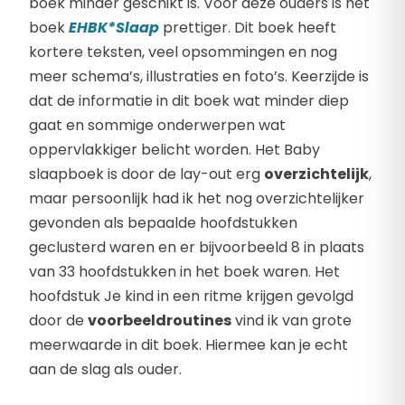
boek minder geschikt is. Voor deze ouders is het
boek
EHBK*Slaap
prettiger. Dit boek heeft
kortere teksten, veel opsommingen en nog
meer schema’s, illustraties en foto’s. Keerzijde is
dat de informatie in dit boek wat minder diep
gaat en sommige onderwerpen wat
oppervlakkiger belicht worden. Het Baby
slaapboek is door de lay-out erg
overzichtelijk
,
maar persoonlijk had ik het nog overzichtelijker
gevonden als bepaalde hoofdstukken
geclusterd waren en er bijvoorbeeld 8 in plaats
van 33 hoofdstukken in het boek waren. Het
hoofdstuk Je kind in een ritme krijgen gevolgd
door de
voorbeeldroutines
vind ik van grote
meerwaarde in dit boek. Hiermee kan je echt
aan de slag als ouder.