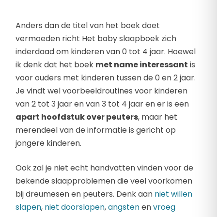
Anders dan de titel van het boek doet
vermoeden richt Het baby slaapboek zich
inderdaad om kinderen van 0 tot 4 jaar. Hoewel
ik denk dat het boek
met name interessant
is
voor ouders met kinderen tussen de 0 en 2 jaar.
Je vindt wel voorbeeldroutines voor kinderen
van 2 tot 3 jaar en van 3 tot 4 jaar en er is een
apart hoofdstuk over peuters
, maar het
merendeel van de informatie is gericht op
jongere kinderen.
Ook zal je niet echt handvatten vinden voor de
bekende slaapproblemen die veel voorkomen
bij dreumesen en peuters. Denk aan
niet willen
slapen
,
niet doorslapen
,
angsten
en
vroeg