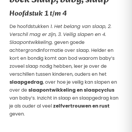
boek Slaap, baby, slaap
Hoofdstuk 1 t/m 4
De hoofdstukken
1. Het belang van slaap, 2.
Verschil mag er zijn, 3. Veilig slapen en 4.
Slaapontwikkeling,
geven goede
achtergrondinformatie over slaap. Helder en
kort en bondig komt aan bod waarom baby’s
zoveel slaap nodig hebben, leer je over de
verschillen tussen kinderen, ouders en het
slaapgedrag
, over hoe je veilig kan slapen en
over de
slaapontwikkeling en slaapcyclus
van baby’s. Inzicht in slaap en slaapgedrag kan
je als ouder al veel
zelfvertrouwen en rust
geven.