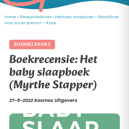
Home
»
Slaapproblemen
»
Het baby slaapboek – (Nacht)rust
voor jou en je kind 0 – 4 jaar
BOEKRECENSIES
Boekrecensie: Het
baby slaapboek
(Myrthe Stapper)
27-9-2022 Kosmos Uitgevers