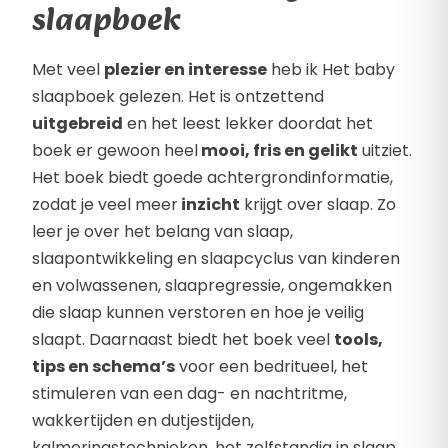
slaapboek
Met veel
plezier en interesse
heb ik Het baby
slaapboek gelezen. Het is ontzettend
uitgebreid
en het leest lekker doordat het
boek er gewoon heel
mooi, fris en gelikt
uitziet.
Het boek biedt goede achtergrondinformatie,
zodat je veel meer
inzicht
krijgt over slaap. Zo
leer je over het belang van slaap,
slaapontwikkeling en slaapcyclus van kinderen
en volwassenen, slaapregressie, ongemakken
die slaap kunnen verstoren en hoe je veilig
slaapt. Daarnaast biedt het boek veel
tools,
tips en schema’s
voor een bedritueel, het
stimuleren van een dag- en nachtritme,
wakkertijden en dutjestijden,
kalmeringstechnieken, het zelfstandig in slaap