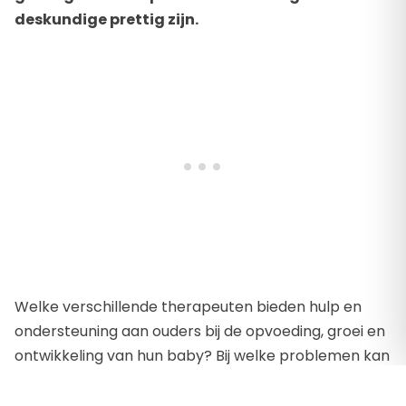
deskundige prettig zijn.
Welke verschillende therapeuten bieden hulp en
ondersteuning aan ouders bij de opvoeding, groei en
ontwikkeling van hun baby? Bij welke problemen kan
ik het beste welke kindertherapeut inschakelen?
Waar vind ik een goede therapeut of zorgaanbieder