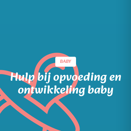
BABY
Hulp bij opvoeding en
ontwikkeling baby