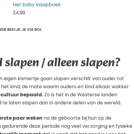
Het baby slaapboek
24,
99
E BEKIJK JE VIA BOL
d slapen / alleen slapen?
 eigen kamertje gaan slapen verschilt van ouder tot
 het kind, de mate waarin ouders en kind elkaar wakker
s
cultuur bepaald.
Zo is het in de Westerse landen
d te laten slapen dan in andere delen van de wereld.
erste paar weken
na de geboorte bij hun op de
gedurende deze periode nog veel verzorging en fysieke