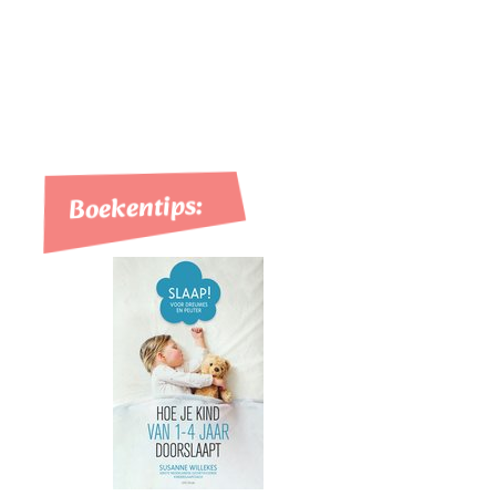
Boekentips: