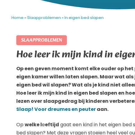
Home
»
Slaapproblemen
»
In eigen bed slapen
SLAAPPROBLEMEN
Hoe leer ik mijn kind in eig
Op een geven moment komt elke ouder op het pu
eigen kamer willen laten slapen. Maar wat als j
eigen bed wil slapen? Wat als je kind niet alle
Hoe leer ik mijn kind in eigen bed slapen en hoe
lezen over slaapgedrag bij kinderen verbetere
Slaap! Voor dreumes en peuter
aan.
Op
welke l
e
eftijd
gaat een kind in het eigen bed s
bed slapen? Met deze vragen stoeien heel veel oud