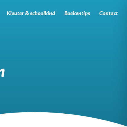
Kleuter & schoolkind
Boekentips
Contact
n