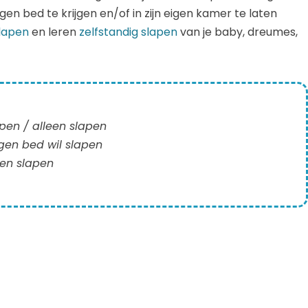
igen bed te krijgen en/of in zijn eigen kamer te laten
lapen
en leren
zelfstandig slapen
van je baby, dreumes,
apen / alleen slapen
gen bed wil slapen
ren slapen