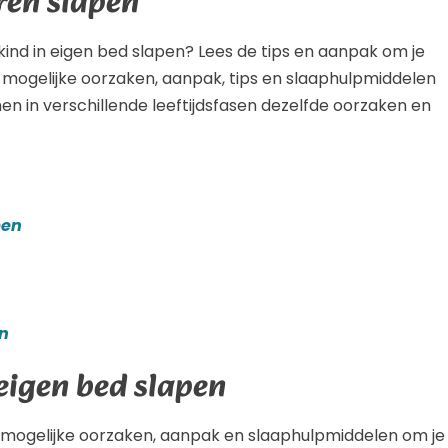
ren slapen
kind in eigen bed slapen? Lees de tips en aanpak om je
 de mogelijke oorzaken, aanpak, tips en slaaphulpmiddelen
n in verschillende leeftijdsfasen dezelfde oorzaken en
pen
en
eigen bed slapen
e mogelijke oorzaken, aanpak en slaaphulpmiddelen om je