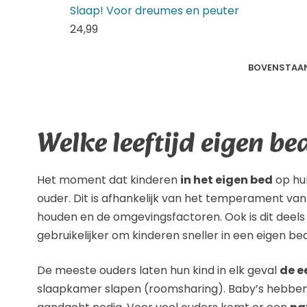
Slaap! Voor dreumes en peuter
24,
99
BOVENSTAAND
Welke leeftijd eigen be
Het moment dat kinderen
in het eigen bed
op hun
ouder. Dit is afhankelijk van het temperament van
houden en de omgevingsfactoren. Ook is dit deel
gebruikelijker om kinderen sneller in een eigen be
De meeste ouders laten hun kind in elk geval
de e
slaapkamer slapen (roomsharing). Baby’s hebben 