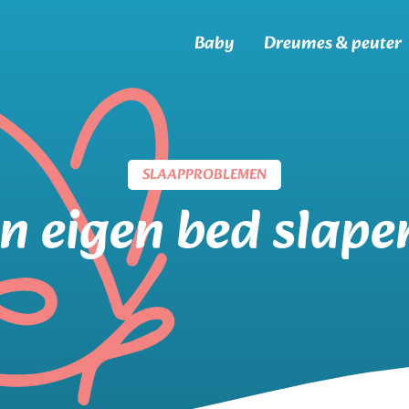
Baby
Dreumes & peuter
SLAAPPROBLEMEN
In eigen bed slape