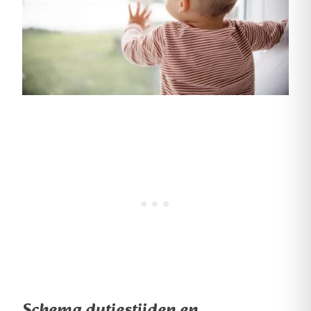
Schema dutjestijden en