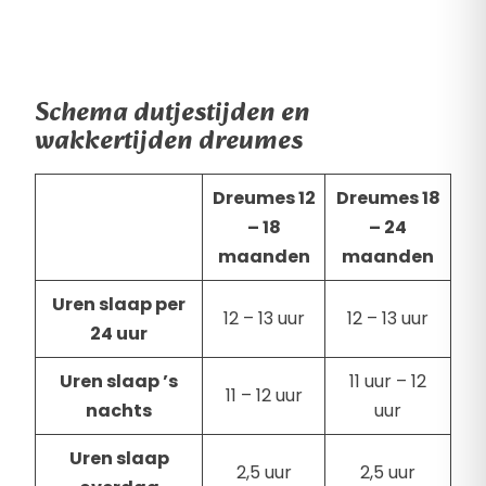
Schema dutjestijden en
wakkertijden dreumes
Dreumes 12
Dreumes 18
– 18
– 24
maanden
maanden
Uren slaap per
12 – 13 uur
12 – 13 uur
24 uur
Uren slaap ’s
11 uur – 12
11 – 12 uur
nachts
uur
Uren slaap
2,5 uur
2,5 uur