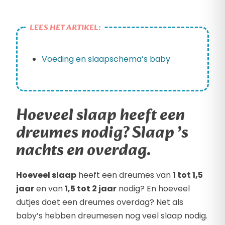
LEES HET ARTIKEL:
Voeding en slaapschema’s baby
Hoeveel slaap heeft een
dreumes nodig? Slaap ’s
nachts en overdag.
Hoeveel slaap
heeft een dreumes van
1 tot 1,5
jaar
en van
1,5 tot 2 jaar
nodig? En hoeveel
dutjes doet een dreumes overdag? Net als
baby’s hebben dreumesen nog veel slaap nodig.