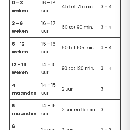
0 – 3
16 – 18
45 tot 75 min.
3 – 4
weken
uur
3 – 6
16 – 17
60 tot 90 min.
3 – 4
weken
uur
6 – 12
15 – 16
60 tot 105 min.
3 – 4
weken
uur
12 – 16
14 – 15
90 tot 120 min.
3 – 4
weken
uur
4
14 – 15
2 uur
3
maanden
uur
5
14 – 15
2 uur en 15 min.
3
maanden
uur
6