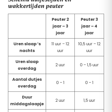
wakkertijden peuter
Peuter 2
Peuter 3
jaar – 3
jaar – 4
jaar
jaar
Uren slaap ’s
11 uur – 12
10,5 uur – 12
nachts
uur
uur
Uren slaap
2 uur
0 – 1,5 uur
overdag
Aantal dutjes
0 – 1
0 – 1
overdag
Duur
2 uur
1,5 uur
middagslaapje