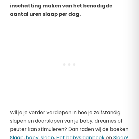
inschatting maken van het benodigde
aantal uren slaap per dag.
Wil je je verder verdiepen in hoe je zelfstandig
slapen en doorslapen van je baby, dreumes of
peuter kan stimuleren? Dan raden wij de boeken
Slaap, baby, slaap
,
Het babyslaapboek
en
Slaap!