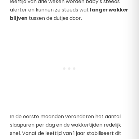
leeftijd van drie weken worden baby’s steeds
alerter en kunnen ze steeds wat
langer wakker
blijven
tussen de dutjes door.
In de eerste maanden veranderen het aantal
slaapuren per dag en de wakkertijden redelijk
snel. Vanaf de leeftijd van 1 jaar stabiliseert dit