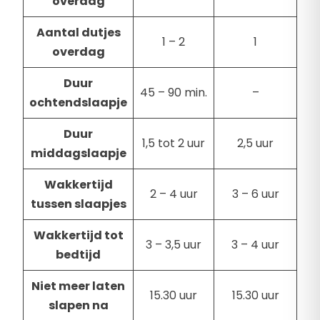
overdag
Aantal dutjes
1 – 2
1
overdag
Duur
45 – 90 min.
–
ochtendslaapje
Duur
1,5 tot 2 uur
2,5 uur
middagslaapje
Wakkertijd
2 – 4 uur
3 – 6 uur
tussen slaapjes
Wakkertijd tot
3 – 3,5 uur
3 – 4 uur
bedtijd
Niet meer laten
15.30 uur
15.30 uur
slapen na