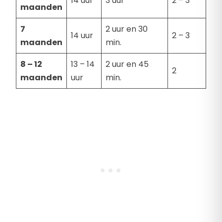
14 uur
3 uur
2 – 3
maanden
7
2 uur en 30
14 uur
2 – 3
maanden
min.
8 – 12
13 – 14
2 uur en 45
2
maanden
uur
min.