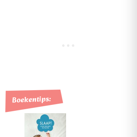
Boekentips: