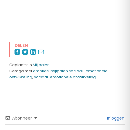
DELEN
Geplaatst in
Mijlpalen
Getagd met
emoties
,
mijlpalen sociaal- emotionele
ontwikkeling
,
sociaal-emotionele ontwikkeling
Abonneer
Inloggen