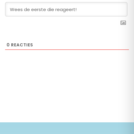
0
REACTIES