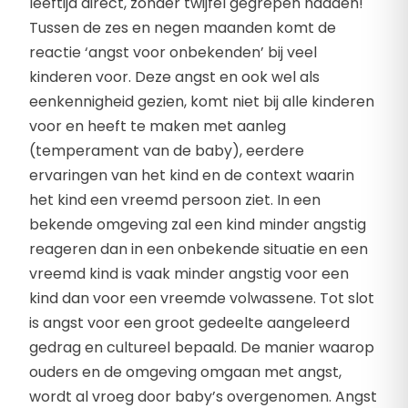
leeftijd direct, zonder twijfel gegrepen hadden!
Tussen de zes en negen maanden komt de
reactie ‘angst voor onbekenden’ bij veel
kinderen voor. Deze angst en ook wel als
eenkennigheid gezien, komt niet bij alle kinderen
voor en heeft te maken met aanleg
(temperament van de baby), eerdere
ervaringen van het kind en de context waarin
het kind een vreemd persoon ziet. In een
bekende omgeving zal een kind minder angstig
reageren dan in een onbekende situatie en een
vreemd kind is vaak minder angstig voor een
kind dan voor een vreemde volwassene. Tot slot
is angst voor een groot gedeelte aangeleerd
gedrag en cultureel bepaald. De manier waarop
ouders en de omgeving omgaan met angst,
wordt al vroeg door baby’s overgenomen. Angst