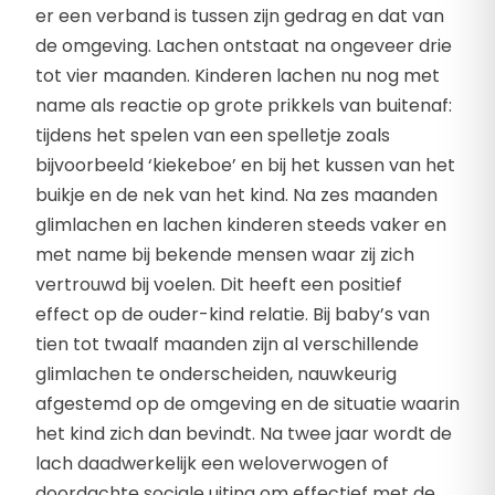
er een verband is tussen zijn gedrag en dat van
de omgeving. Lachen ontstaat na ongeveer drie
tot vier maanden. Kinderen lachen nu nog met
name als reactie op grote prikkels van buitenaf:
tijdens het spelen van een spelletje zoals
bijvoorbeeld ‘kiekeboe’ en bij het kussen van het
buikje en de nek van het kind. Na zes maanden
glimlachen en lachen kinderen steeds vaker en
met name bij bekende mensen waar zij zich
vertrouwd bij voelen. Dit heeft een positief
effect op de ouder-kind relatie. Bij baby’s van
tien tot twaalf maanden zijn al verschillende
glimlachen te onderscheiden, nauwkeurig
afgestemd op de omgeving en de situatie waarin
het kind zich dan bevindt. Na twee jaar wordt de
lach daadwerkelijk een weloverwogen of
doordachte sociale uiting om effectief met de