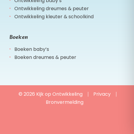
Ontwikkeling baby’s
Ontwikkeling dreumes & peuter
Ontwikkeling kleuter & schoolkind
Boeken
Boeken baby’s
Boeken dreumes & peuter
© 2026 Kijk op Ontwikkeling
Privacy
Bronvermelding