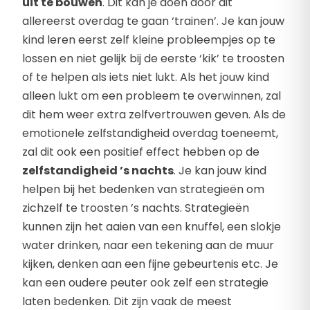
uit te bouwen
. Dit kan je doen door dit
allereerst overdag te gaan ‘trainen’. Je kan jouw
kind leren eerst zelf kleine probleempjes op te
lossen en niet gelijk bij de eerste ‘kik’ te troosten
of te helpen als iets niet lukt. Als het jouw kind
alleen lukt om een probleem te overwinnen, zal
dit hem weer extra zelfvertrouwen geven. Als de
emotionele zelfstandigheid overdag toeneemt,
zal dit ook een positief effect hebben op de
zelfstandigheid ’s nachts
. Je kan jouw kind
helpen bij het bedenken van strategieën om
zichzelf te troosten ’s nachts. Strategieën
kunnen zijn het aaien van een knuffel, een slokje
water drinken, naar een tekening aan de muur
kijken, denken aan een fijne gebeurtenis etc. Je
kan een oudere peuter ook zelf een strategie
laten bedenken. Dit zijn vaak de meest