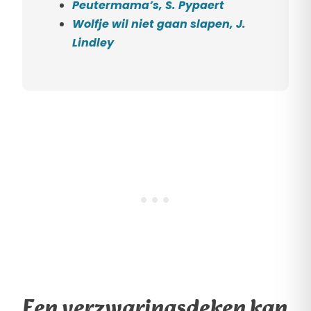
Peutermama’s, S. Pypaert
Wolfje wil niet gaan slapen, J.
Lindley
Een verzwaringsdeken kan