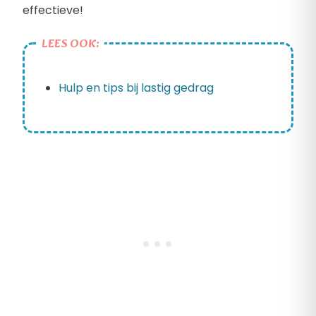
effectieve!
LEES OOK:
Hulp en tips bij lastig gedrag