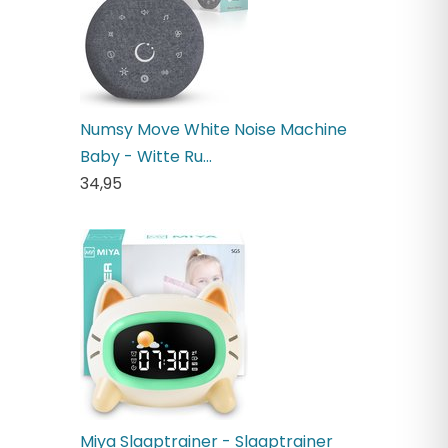
Numsy Move White Noise Machine
Baby - Witte Ru...
34,
95
Miya Slaaptrainer - Slaaptrainer