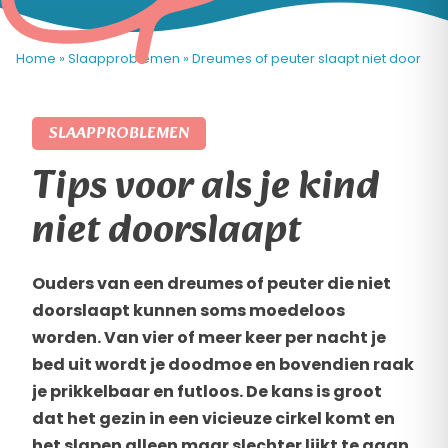
Home
»
Slaapproblemen
»
Dreumes of peuter slaapt niet door
SLAAPPROBLEMEN
Tips voor als je kind
niet doorslaapt
Ouders van een dreumes of peuter die niet
doorslaapt kunnen soms moedeloos
worden. Van vier of meer keer per nacht je
bed uit wordt je doodmoe en bovendien raak
je prikkelbaar en futloos. De kans is groot
dat het gezin in een vicieuze cirkel komt en
het slapen alleen maar slechter lijkt te gaan.