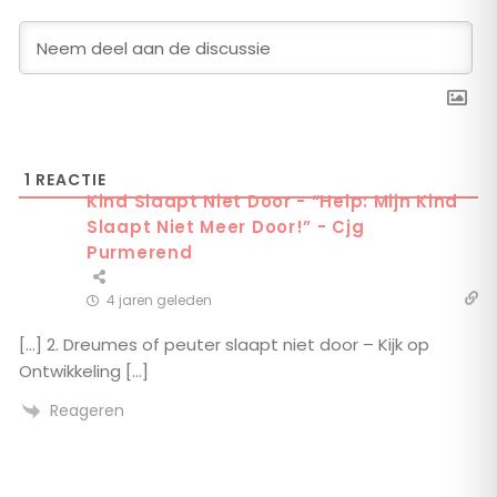
1
REACTIE
Kind Slaapt Niet Door - “Help: Mijn Kind
Slaapt Niet Meer Door!” - Cjg
Purmerend
4 jaren geleden
[…] 2. Dreumes of peuter slaapt niet door – Kijk op
Ontwikkeling […]
Reageren