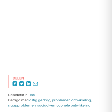
DELEN
Geplaatst in
Tips
Getagd met
lastig gedrag
,
problemen ontwikkeling
,
slaapproblemen
,
sociaal-emotionele ontwikkeling