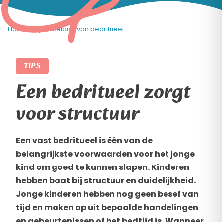
Home
»
Tips
»
Belang van bedritueel
TIPS
Een bedritueel zorgt
voor structuur
Een vast bedritueel is één van de
belangrijkste voorwaarden voor het jonge
kind om goed te kunnen slapen. Kinderen
hebben baat bij structuur en duidelijkheid.
Jonge kinderen hebben nog geen besef van
tijd en maken op uit bepaalde handelingen
en gebeurtenissen of het bedtijd is. Wanneer