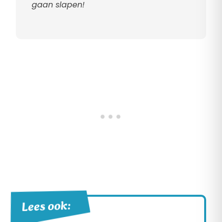
gaan slapen!
Lees ook: