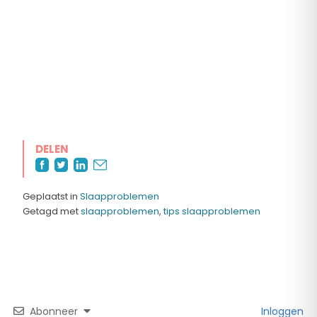
DELEN
Geplaatst in
Slaapproblemen
Getagd met
slaapproblemen
,
tips slaapproblemen
Abonneer
Inloggen