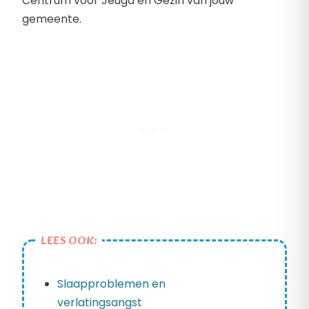
Centrum voor Jeugd en Gezin van jouw
gemeente.
LEES OOK:
Slaapproblemen en
verlatingsangst