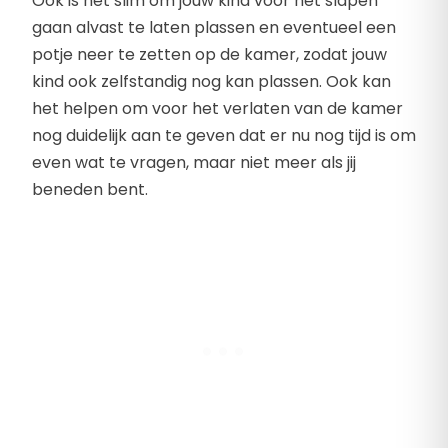
Ook is het slim om jouw kind voor het slapen
gaan alvast te laten plassen en eventueel een
potje neer te zetten op de kamer, zodat jouw
kind ook zelfstandig nog kan plassen. Ook kan
het helpen om voor het verlaten van de kamer
nog duidelijk aan te geven dat er nu nog tijd is om
even wat te vragen, maar niet meer als jij
beneden bent.