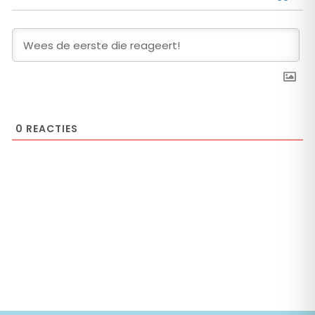
0
REACTIES