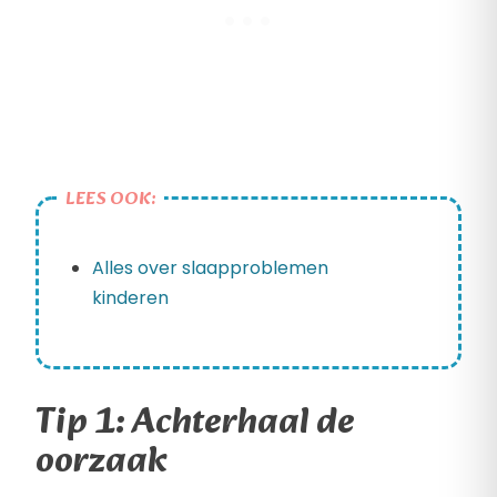
LEES OOK:
Alles over slaapproblemen
kinderen
Tip 1: Achterhaal de
oorzaak