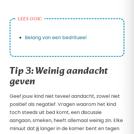
LEES OOK:
Belang van een bedritueel
Tip 3: Weinig aandacht
geven
Geef jouw kind niet teveel aandacht, zowel niet
positief als negatief. Vragen waarom het kind
toch steeds uit bed komt, een discussie
aangaan, smeken, heeft allemaal weinig zin. Elke
minuut dat jij langer in de kamer bent en tegen