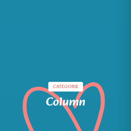
CATEGORIE
Column