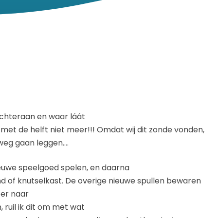
 achteraan en waar láát
 met de helft niet meer!!! Omdat wij dit zonde vonden,
 weg gaan leggen….
ieuwe speelgoed spelen, en daarna
 of knutselkast. De overige nieuwe spullen bewaren
 er naar
ruil ik dit om met wat