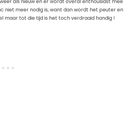
je weer als nieuw en er wordt overal enthousiast mee
ruc niet meer nodig is, want dan wordt het peuter en
maar tot die tijd is het toch verdraaid handig !