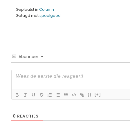
Geplaatst in
Column
Getagd met
speelgoed
Abonneer
{}
[+]
0
REACTIES