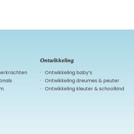
Ontwikkeling
leerkrachten
Ontwikkeling baby’s
ionals
Ontwikkeling dreumes & peuter
m.
Ontwikkeling kleuter & schoolkind