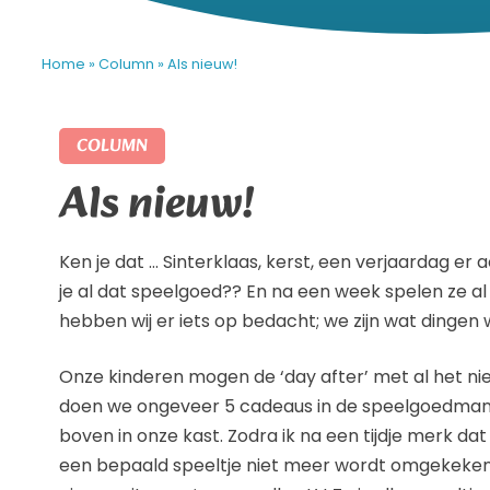
Home
»
Column
»
Als nieuw!
COLUMN
Als nieuw!
Ken je dat … Sinterklaas, kerst, een verjaardag er
je al dat speelgoed?? En na een week spelen ze al
hebben wij er iets op bedacht; we zijn wat dingen
Onze kinderen mogen de ‘day after’ met al het n
doen we ongeveer 5 cadeaus in de speelgoedmand
boven in onze kast. Zodra ik na een tijdje merk dat
een bepaald speeltje niet meer wordt omgekeken, 