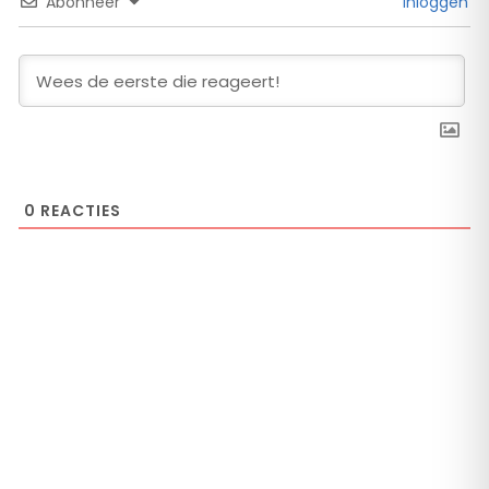
Abonneer
Inloggen
0
REACTIES