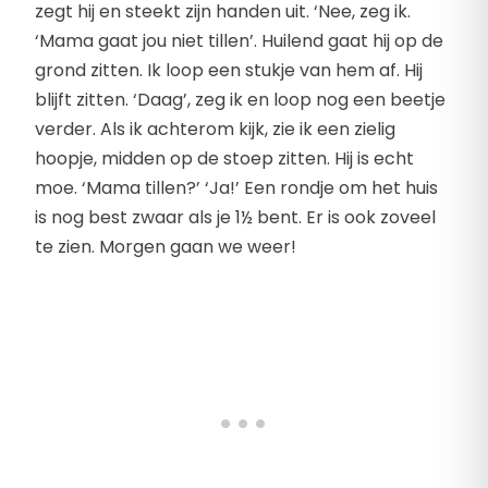
zegt hij en steekt zijn handen uit. ‘Nee, zeg ik.
‘Mama gaat jou niet tillen’. Huilend gaat hij op de
grond zitten. Ik loop een stukje van hem af. Hij
blijft zitten. ‘Daag’, zeg ik en loop nog een beetje
verder. Als ik achterom kijk, zie ik een zielig
hoopje, midden op de stoep zitten. Hij is echt
moe. ‘Mama tillen?’ ‘Ja!’ Een rondje om het huis
is nog best zwaar als je 1½ bent. Er is ook zoveel
te zien. Morgen gaan we weer!