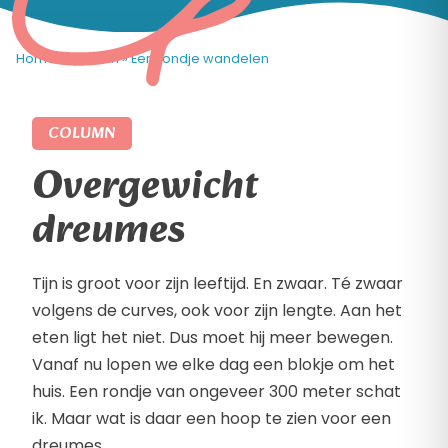
Home
»
Column
»
Een rondje wandelen
COLUMN
Overgewicht
dreumes
Tijn is groot voor zijn leeftijd. En zwaar. Té zwaar
volgens de curves, ook voor zijn lengte. Aan het
eten ligt het niet. Dus moet hij meer bewegen.
Vanaf nu lopen we elke dag een blokje om het
huis. Een rondje van ongeveer 300 meter schat
ik. Maar wat is daar een hoop te zien voor een
dreumes.