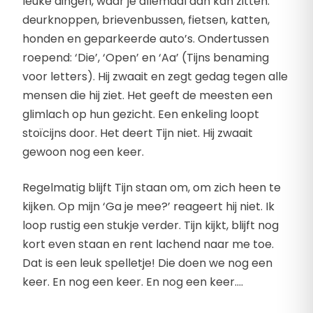
leuke dingen, waar je allemaal aan kan zitten:
deurknoppen, brievenbussen, fietsen, katten,
honden en geparkeerde auto’s. Ondertussen
roepend: ‘Die’, ‘Open’ en ‘Aa’ (Tijns benaming
voor letters). Hij zwaait en zegt gedag tegen alle
mensen die hij ziet. Het geeft de meesten een
glimlach op hun gezicht. Een enkeling loopt
stoïcijns door. Het deert Tijn niet. Hij zwaait
gewoon nog een keer.
Regelmatig blijft Tijn staan om, om zich heen te
kijken. Op mijn ‘Ga je mee?’ reageert hij niet. Ik
loop rustig een stukje verder. Tijn kijkt, blijft nog
kort even staan en rent lachend naar me toe.
Dat is een leuk spelletje! Die doen we nog een
keer. En nog een keer. En nog een keer….