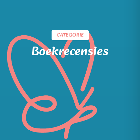
CATEGORIE
Boekrecensies