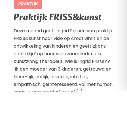
PRAKTIJK
Praktijk FRISS&kunst
Deze maand geeft Ingrid Frissen van praktijk
FRISS&kunst haar visie op creativiteit en de
ontwikkeling van kinderen en geeft zij ons
een ‘kijkje’ op haar werkzaamheden als
Kunstzinnig therapeut. Wie is Ingrid Frissen?
‘Ik ben moeder van 3 kinderen, getrouwd en
kleur-rijk, eerlijk, ervaren, intuïtief,
empathisch, geïnteresseerd, vol met humor,
zacht, super creatief, out of […]