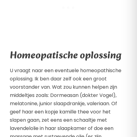
Homeopatische oplossing
U vraagt naar een eventuele homeopathische
oplossing. Ik ben daar zelf ook een groot
voorstander van. Wat zou kunnen helpen zijn
middeltjes zoals: Dormeasan (dokter Vogel),
melatonine, junior slaapdrankje, valeriaan. Of
geef haar een kopje kamille thee voor het
slapen gaan, zet eens een schaaltje met
lavendelolie in haar slaapkamer of doe een
massage met rustgevende olie (er zijn