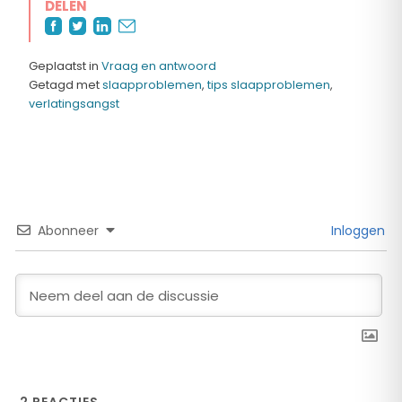
DELEN
Geplaatst in
Vraag en antwoord
Getagd met
slaapproblemen
,
tips slaapproblemen
,
verlatingsangst
Abonneer
Inloggen
2
REACTIES