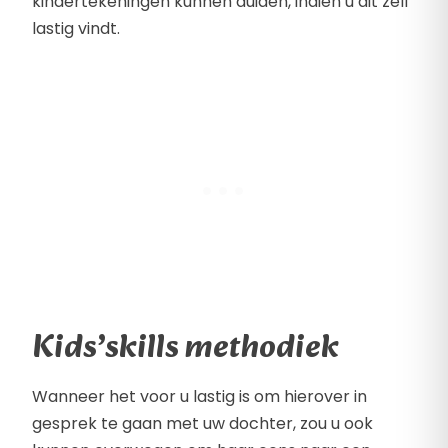
kindertekeningen kunnen duiden, indien u dit zelf
lastig vindt.
Kids’skills methodiek
Wanneer het voor u lastig is om hierover in
gesprek te gaan met uw dochter, zou u ook