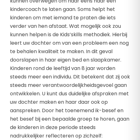
kunnen overwegen om haar eens naar een
kindercoach te laten gaan. Soms helpt het
kinderen om met iemand te praten die iets
verder van hen afstaat. Wat mogelijk ook zou
kunnen helpen is de Kids’skills methodiek. Hierbij
leert uw dochter om van een probleem een nog
te behalen kwaliteit te maken. In dit geval
doorslapen in haar eigen bed en slaapkamer.
Kinderen rond de leeftijd van 8 jaar worden
steeds meer een individu. Dit betekent dat zij ook
steeds meer verantwoordelijkheidsgevoel gaan
ontwikkelen. U kunt dus duidelijke afspraken met
uw dochter maken en haar daar ook op
aanspreken. Door het toenemend ik-besef en
het besef bij een bepaalde groep te horen, gaan
de kinderen in deze periode steeds
nadrukkelijker reflecteren op zichzelf: