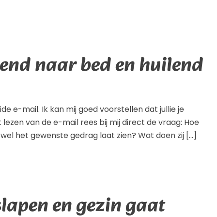
end naar bed en huilend
e e-mail. Ik kan mij goed voorstellen dat jullie je
 lezen van de e-mail rees bij mij direct de vraag: Hoe
f wel het gewenste gedrag laat zien? Wat doen zij […]
slapen en gezin gaat