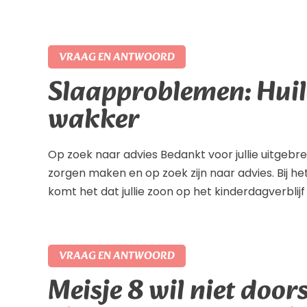
VRAAG EN ANTWOORD
Slaapproblemen: Huil
wakker
Op zoek naar advies Bedankt voor jullie uitgebreid
zorgen maken en op zoek zijn naar advies. Bij het
komt het dat jullie zoon op het kinderdagverblij
VRAAG EN ANTWOORD
Meisje 8 wil niet door