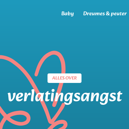
Baby
Dreumes & peuter
ALLES OVER
verlatingsangst