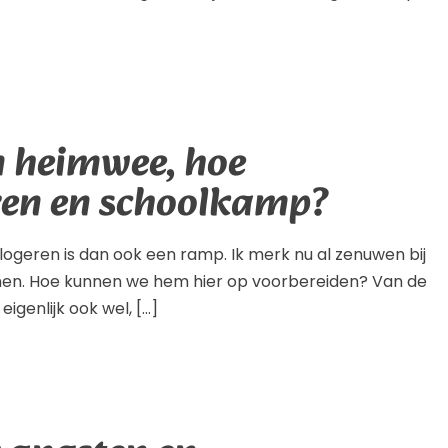
n heimwee, hoe
ren en schoolkamp?
 logeren is dan ook een ramp. Ik merk nu al zenuwen bij
men. Hoe kunnen we hem hier op voorbereiden? Van de
eigenlijk ook wel, […]