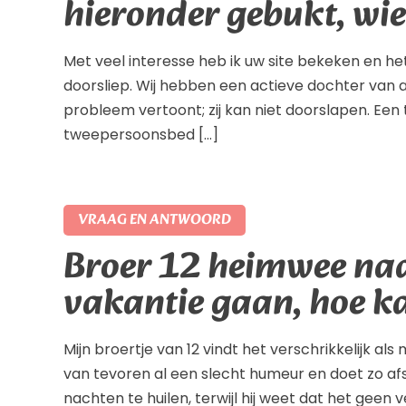
hieronder gebukt, wie
Met veel interesse heb ik uw site bekeken en het
doorsliep. Wij hebben een actieve dochter van a
probleem vertoont; zij kan niet doorslapen. Een tij
tweepersoonsbed […]
VRAAG EN ANTWOORD
Broer 12 heimwee naar
vakantie gaan, hoe ka
Mijn broertje van 12 vindt het verschrikkelijk al
van tevoren al een slecht humeur en doet zo afst
nachten te huilen, terwijl hij weet dat het gee