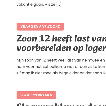
vakantie gaan. Als ze […]
VRAAG EN ANTWOORD
Zoon 12 heeft last va
voorbereiden op loge
Mijn zoon van 12 heeft veel last van heimwee en
hem voor het schoolkamp wat er aan zit te ko
juf mag ik niet mee als begeleider en dat snap ik 
SLAAPPROBLEMEN