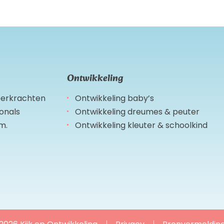
Ontwikkeling
leerkrachten
Ontwikkeling baby’s
ionals
Ontwikkeling dreumes & peuter
m.
Ontwikkeling kleuter & schoolkind