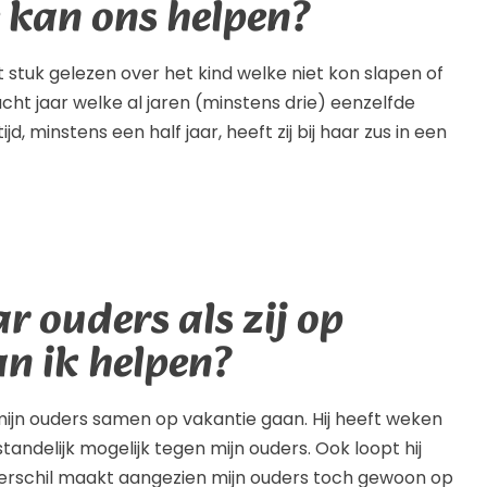
 kan ons helpen?
 stuk gelezen over het kind welke niet kon slapen of
cht jaar welke al jaren (minstens drie) eenzelfde
d, minstens een half jaar, heeft zij bij haar zus in een
 ouders als zij op
n ik helpen?
s mijn ouders samen op vakantie gaan. Hij heeft weken
andelijk mogelijk tegen mijn ouders. Ook loopt hij
n verschil maakt aangezien mijn ouders toch gewoon op