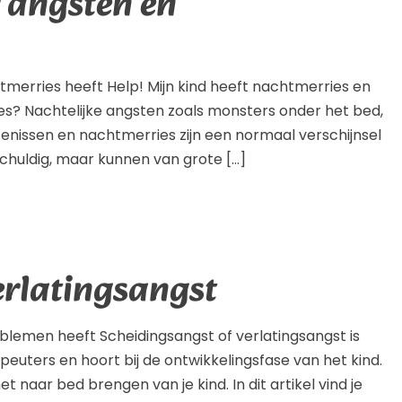
 angsten en
htmerries heeft Help! Mijn kind heeft nachtmerries en
s? Nachtelijke angsten zoals monsters onder het bed,
nissen en nachtmerries zijn een normaal verschijnsel
schuldig, maar kunnen van grote […]
rlatingsangst
oblemen heeft Scheidingsangst of verlatingsangst is
peuters en hoort bij de ontwikkelingsfase van het kind.
 naar bed brengen van je kind. In dit artikel vind je