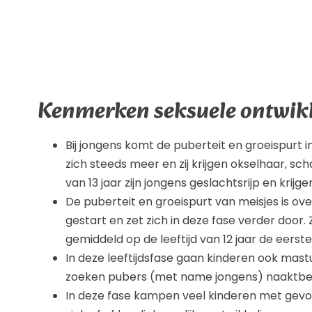
Kenmerken seksuele ontwikk
Bij jongens komt de puberteit en groeispurt 
zich steeds meer en zij krijgen okselhaar, s
van 13 jaar zijn jongens geslachtsrijp en krijg
De puberteit en groeispurt van meisjes is over
gestart en zet zich in deze fase verder door.
gemiddeld op de leeftijd van 12 jaar de eerst
In deze leeftijdsfase gaan kinderen ook mas
zoeken pubers (met name jongens) naaktbe
In deze fase kampen veel kinderen met gevoe