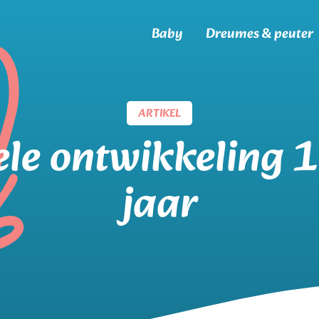
Baby
Dreumes & peuter
ARTIKEL
le ontwikkeling 
jaar