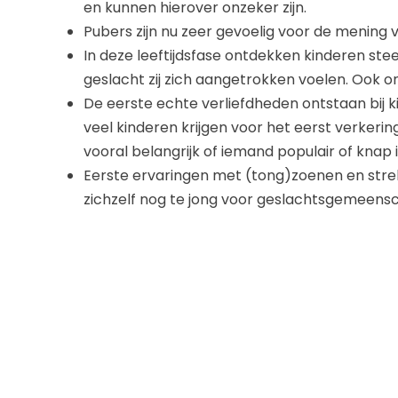
en kunnen hierover onzeker zijn.
Pubers zijn nu zeer gevoelig voor de mening 
In deze leeftijdsfase ontdekken kinderen ste
geslacht zij zich aangetrokken voelen. Ook on
De eerste echte verliefdheden ontstaan bij ki
veel kinderen krijgen voor het eerst verkering
vooral belangrijk of iemand populair of knap i
Eerste ervaringen met (tong)zoenen en strel
zichzelf nog te jong voor geslachtsgemeens