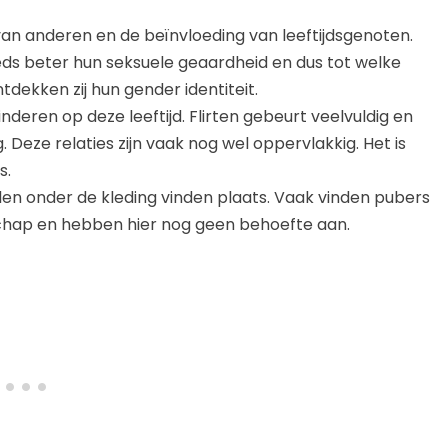
van anderen en de beïnvloeding van leeftijdsgenoten.
eds beter hun seksuele geaardheid en dus tot welke
tdekken zij hun gender identiteit.
nderen op deze leeftijd. Flirten gebeurt veelvuldig en
. Deze relaties zijn vaak nog wel oppervlakkig. Het is
s.
en onder de kleding vinden plaats. Vaak vinden pubers
chap en hebben hier nog geen behoefte aan.