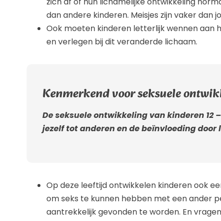
zich af of hun lichamelijke ontwikkeling norm
dan andere kinderen. Meisjes zijn vaker dan 
Ook moeten kinderen letterlijk wennen aan hun
en verlegen bij dit veranderde lichaam.
Kenmerkend voor seksuele ontwikke
De seksuele ontwikkeling van kinderen 12 –
jezelf tot anderen en de beïnvloeding door 
Op deze leeftijd ontwikkelen kinderen ook een s
om seks te kunnen hebben met een ander per
aantrekkelijk gevonden te worden. En vragen