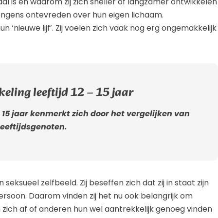
aal is en waarom zij zich sneller of langzamer ontwikkelen
jongens ontevreden over hun eigen lichaam.
 ‘nieuwe lijf’. Zij voelen zich vaak nog erg ongemakkelijk
ling leeftijd 12 – 15 jaar
 15 jaar kenmerkt zich door het vergelijken van
leeftijdsgenoten.
eksueel zelfbeeld. Zij beseffen zich dat zij in staat zijn
soon. Daarom vinden zij het nu ook belangrijk om
 zich af of anderen hun wel aantrekkelijk genoeg vinden