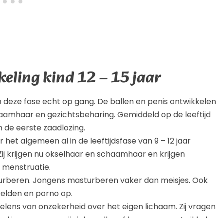
eling kind 12 – 15 jaar
in deze fase echt op gang. De ballen en penis ontwikkelen
chaamhaar en gezichtsbeharing. Gemiddeld op de leeftijd
en de eerste zaadlozing.
 het algemeen al in de leeftijdsfase van 9 – 12 jaar
 Zij krijgen nu okselhaar en schaamhaar en krijgen
e menstruatie.
turberen. Jongens masturberen vaker dan meisjes. Ook
elden en porno op.
lens van onzekerheid over het eigen lichaam. Zij vragen