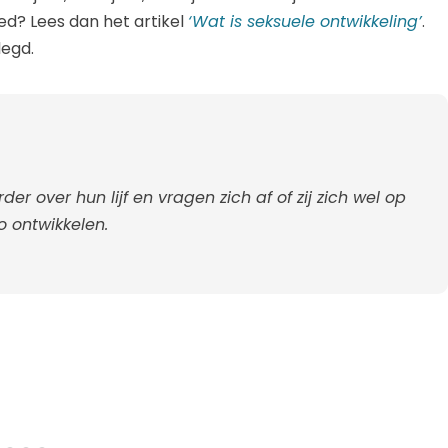
ed? Lees dan het artikel
‘Wat is seksuele ontwikkeling’
.
legd.
r over hun lijf en vragen zich af of zij zich wel op
o ontwikkelen.