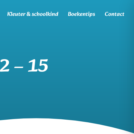
Kleuter & schoolkind
Boekentips
Contact
12 – 15