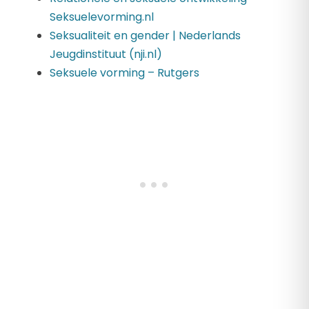
Seksuelevorming.nl
Seksualiteit en gender | Nederlands
Jeugdinstituut (nji.nl)
Seksuele vorming – Rutgers