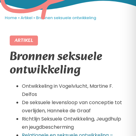
Home
»
Artikel
»
Bronnen seksuele ontwikkeling
ARTIKEL
Bronnen seksuele
ontwikkeling
Ontwikkeling in Vogelvlucht, Martine F.
Delfos
De seksuele levensloop van conceptie tot
overlijden, Hanneke de Graaf
Richtlijn Seksuele Ontwikkeling, Jeugdhulp
en jeugdbescherming
Relationele en seksuele ontwikkeling –