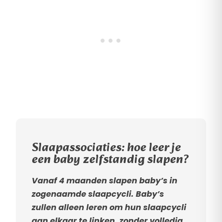
Slaapassociaties: hoe leer je
een baby zelfstandig slapen?
Vanaf 4 maanden slapen baby’s in
zogenaamde slaapcycli. Baby’s
zullen alleen leren om hun slaapcycli
aan elkaar te linken, zonder volledig