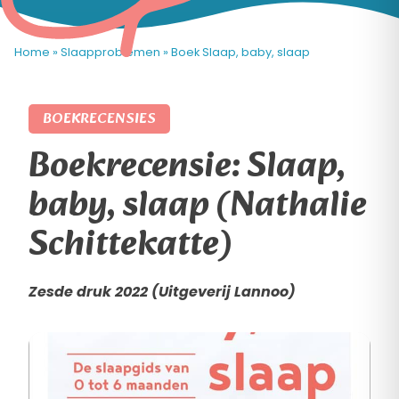
Home
»
Slaapproblemen
»
Boek Slaap, baby, slaap
BOEKRECENSIES
Boekrecensie: Slaap,
baby, slaap (Nathalie
Schittekatte)
Zesde druk 2022 (Uitgeverij Lannoo)