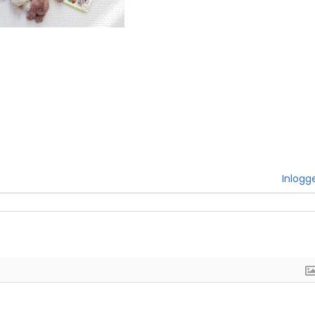
Inlogg