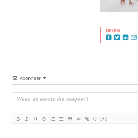
DELEN
Abonneer
{}
[+]