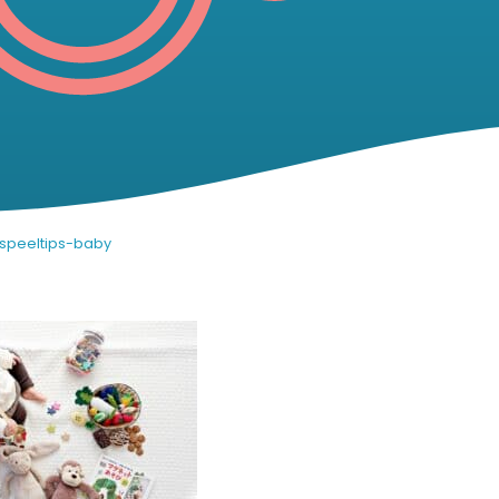
speeltips-baby