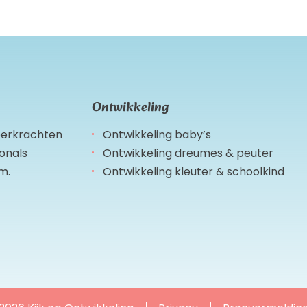
Ontwikkeling
leerkrachten
Ontwikkeling baby’s
ionals
Ontwikkeling dreumes & peuter
m.
Ontwikkeling kleuter & schoolkind