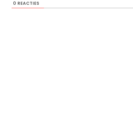
0
REACTIES