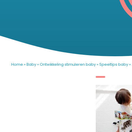
Home
»
Baby
»
Ontwikkeling stimuleren baby
»
Speeltips baby
»