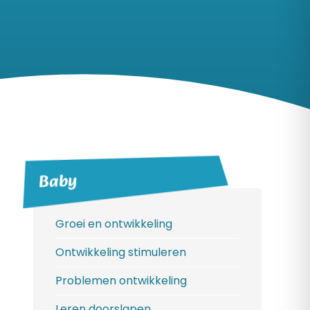
Baby
Groei en ontwikkeling
Ontwikkeling stimuleren
Problemen ontwikkeling
Leren doorslapen