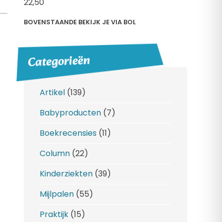
22,
50
BOVENSTAANDE BEKIJK JE VIA BOL
Categorieën
Artikel
(139)
Babyproducten
(7)
Boekrecensies
(11)
Column
(22)
Kinderziekten
(39)
Mijlpalen
(55)
Praktijk
(15)