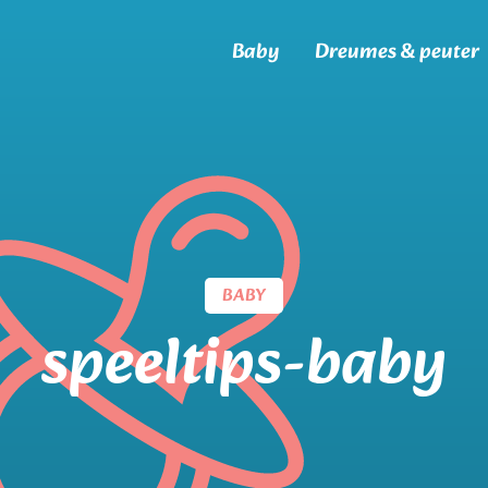
Baby
Dreumes & peuter
BABY
speeltips-baby