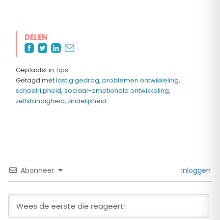
DELEN
Geplaatst in
Tips
Getagd met
lastig gedrag
,
problemen ontwikkeling
,
schoolrijpheid
,
sociaal-emotionele ontwikkeling
,
zelfstandigheid
,
zindelijkheid
Abonneer
Inloggen