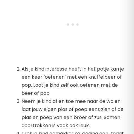
Als je kind interesse heeft in het potje kan je
een keer ‘oefenen’ met een knuffelbeer of
pop. Laat je kind zelf ook oefenen met de
beer of pop.
Neem je kind af en toe mee naar de wc en
laat jouw eigen plas of poep eens zien of de
plas en poep van een broer of zus. Samen
doortrekken is vaak ook leuk.
Trek je kind gemakkelijke kleding aan, zodat