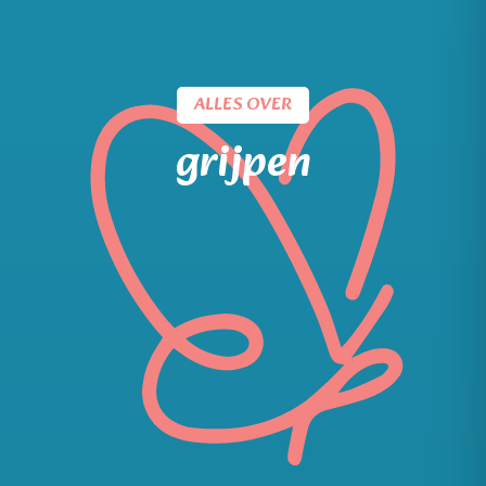
ALLES OVER
grijpen