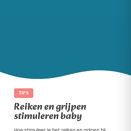
TIPS
Reiken en grijpen
stimuleren baby
Hoe stimuleer je het reiken en grijpen bij