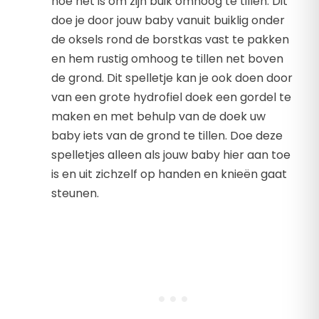
hoe het is om zijn buik omhoog te tillen. Dit
doe je door jouw baby vanuit buiklig onder
de oksels rond de borstkas vast te pakken
en hem rustig omhoog te tillen net boven
de grond. Dit spelletje kan je ook doen door
van een grote hydrofiel doek een gordel te
maken en met behulp van de doek uw
baby iets van de grond te tillen. Doe deze
spelletjes alleen als jouw baby hier aan toe
is en uit zichzelf op handen en knieën gaat
steunen.