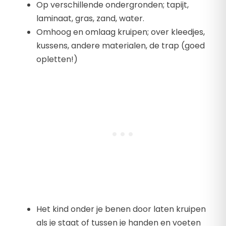
Op verschillende ondergronden; tapijt,
laminaat, gras, zand, water.
Omhoog en omlaag kruipen; over kleedjes,
kussens, andere materialen, de trap (goed
opletten!)
Het kind onder je benen door laten kruipen
als je staat of tussen je handen en voeten