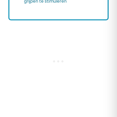
grijpen te stimuleren