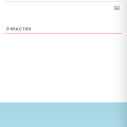
0
REACTIES