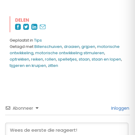
DELEN
Geplaatst in
Tips
Getagd met
Billenschuiven
,
draaien
,
grijpen
,
motorische
ontwikkeling
,
motorische ontwikkeling stimuleren
,
optrekken
,
reiken
,
rollen
,
spelletjes
,
staan
,
staan en lopen
,
tijgeren en kruipen
,
zitten
Abonneer
Inloggen