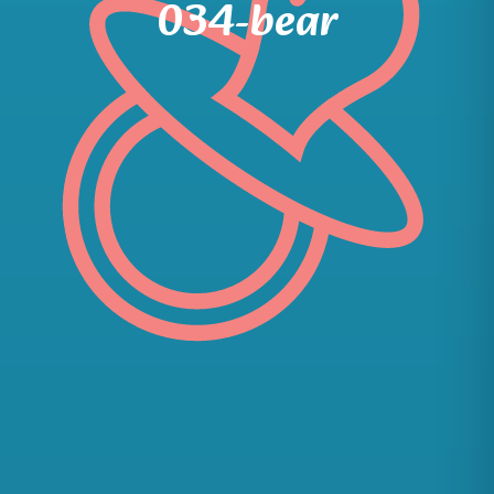
034-bear