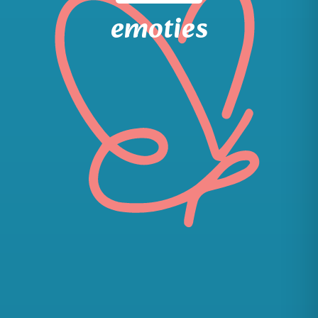
emoties