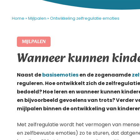
Home
»
Mijlpalen
»
Ontwikkeling zelfregulatie emoties
MIJLPALEN
Wanneer kunnen kinde
Naast de
basisemoties
en de zogenaamde
ze
reguleren. Hoe ontwikkelt zich de zelfregulati
bedoeld? Hoe leren en wanneer kunnen kinder
en bijvoorbeeld gevoelens van trots? Verder v
mijlpalen binnen de ontwikkeling van kindere
Met zelfregulatie wordt het vermogen van mense
en zelfbewuste emoties) zo te sturen, dat datgen