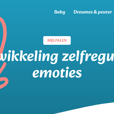
Baby
Dreumes & peuter
MIJLPALEN
ikkeling zelfregu
emoties