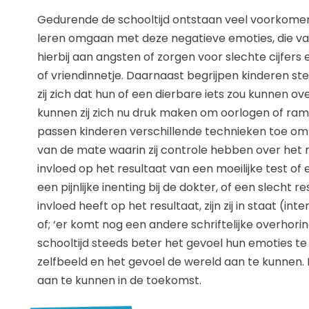
Gedurende de schooltijd ontstaan veel voorkomen
leren omgaan met deze negatieve emoties, die van
hierbij aan angsten of zorgen voor slechte cijfers 
of vriendinnetje. Daarnaast begrijpen kinderen st
zij zich dat hun of een dierbare iets zou kunnen o
kunnen zij zich nu druk maken om oorlogen of rampen
passen kinderen verschillende technieken toe om h
van de mate waarin zij controle hebben over het re
invloed op het resultaat van een moeilijke test of
een pijnlijke inenting bij de dokter, of een slecht
invloed heeft op het resultaat, zijn zij in staat (int
of; ‘er komt nog een andere schriftelijke overhori
schooltijd steeds beter het gevoel hun emoties te
zelfbeeld en het gevoel de wereld aan te kunnen. H
aan te kunnen in de toekomst.