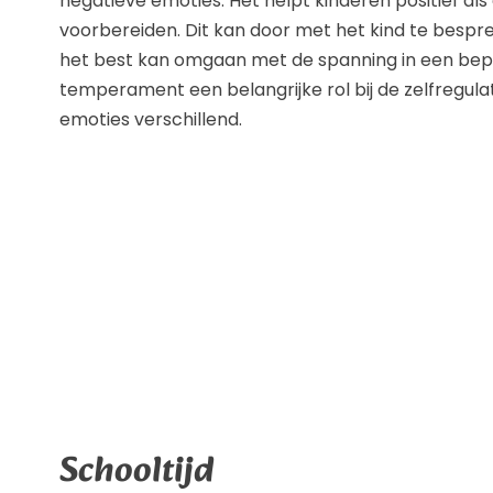
negatieve emoties. Het helpt kinderen positief als
voorbereiden. Dit kan door met het kind te bespr
het best kan omgaan met de spanning in een bepa
temperament een belangrijke rol bij de zelfregulat
emoties verschillend.
Schooltijd