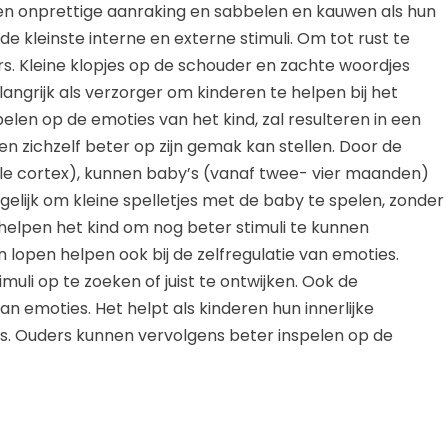
 een onprettige aanraking en sabbelen en kauwen als hun
j de kleinste interne en externe stimuli. Om tot rust te
s. Kleine klopjes op de schouder en zachte woordjes
angrijk als verzorger om kinderen te helpen bij het
elen op de emoties van het kind, zal resulteren in een
 en zichzelf beter op zijn gemak kan stellen. Door de
ale cortex), kunnen baby’s (vanaf twee- vier maanden)
gelijk om kleine spelletjes met de baby te spelen, zonder
s helpen het kind om nog beter stimuli te kunnen
 lopen helpen ook bij de zelfregulatie van emoties.
imuli op te zoeken of juist te ontwijken. Ook de
an emoties. Het helpt als kinderen hun innerlijke
. Ouders kunnen vervolgens beter inspelen op de