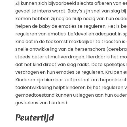
Zij kunnen zich bijvoorbeeld slechts afkeren van
gevoel te intens wordt. Baby’s zijn snel van slag bi
komen hebben zij nog de hulp nodig van hun ouder
helpen de baby de emoties te reguleren. Het is bel
reguleren van emoties. Liefdevol en adequaat in sp
kind dat in de toekomst makkelijker te troosten is
snelle ontwikkeling van de hersenschors (cerebr
steeds beter stimuli verdragen. Hierdoor is het mo
dat het kind direct van slag raakt. Deze spelletje
verdragen en hun emoties te reguleren. Kruipen en
Kinderen zijn hierdoor zelf in staat om bepaalde st
taalontwikkeling helpt kinderen bij het reguleren v
gemoedtoestand kunnen uitleggen aan hun ouders
gevoelens van hun kind.
Peutertijd