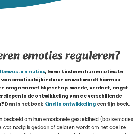
ren emoties reguleren?
lfbewuste emoties
, leren kinderen hun emoties te
e van emoties bij kinderen en wat wordt hiermee
en omgaan met blijdschap, woede, verdriet, angst
erdiepen in de ontwikkeling van de verschillende
n?
Dan is het boek
Kind in ontwikkeling
een fijn boek.
n bedoeld om hun emotionele gesteldheid (basisemoties
e wat nodig is gedaan of gelaten wordt om het doel te