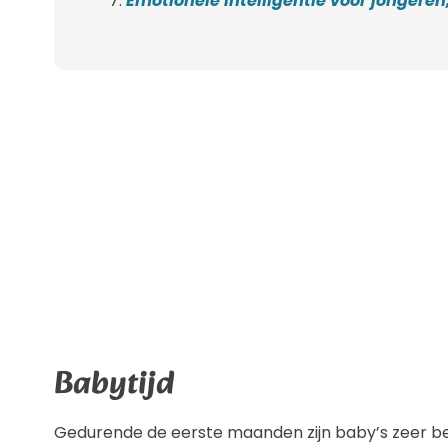
Emotionele intelligentie voor jongere
Babytijd
Gedurende de eerste maanden zijn baby’s zeer be