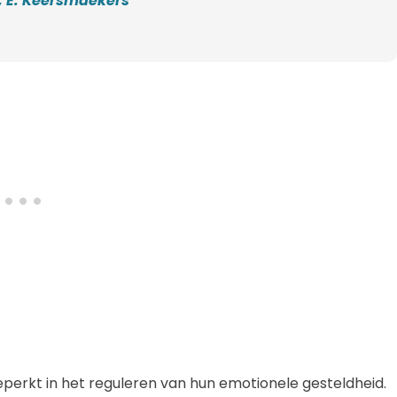
n, E. Keersmaekers
perkt in het reguleren van hun emotionele gesteldheid.