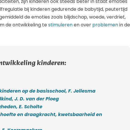
iteiten, zijn kinderen ook steeds beter in staat emoties
zelfregulatie bij kinderen gedurende de babytijd, peutertijd
emiddeld de emoties zoals blijdschap, woede, verdriet,
om de ontwikkeling te
stimuleren
en over
problemen
in de
ontwikkeling kinderen:
inderen op de basisschool, F. Jellesma
kind, J. D. van der Ploeg
heden, E. Scholte
ehoefte en draagkracht, kwetsbaarheid en