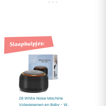
Slaaphulpjes:
ZB White Noise Machine
Volwassenen en Baby - W...