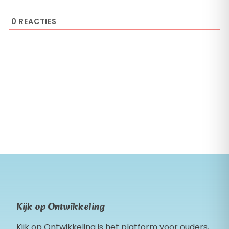
0
REACTIES
Kijk op Ontwikkeling
Kijk op Ontwikkeling is het platform voor ouders,