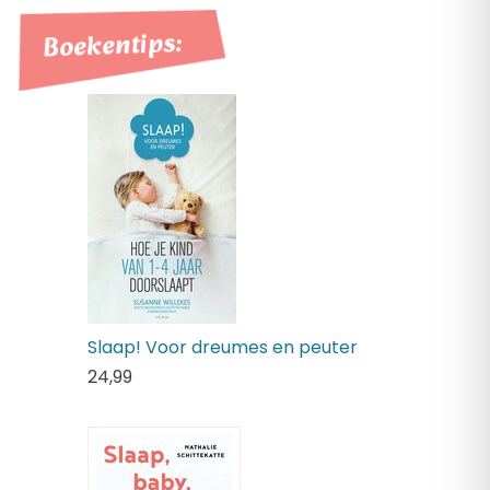
Boekentips:
Slaap! Voor dreumes en peuter
24,
99