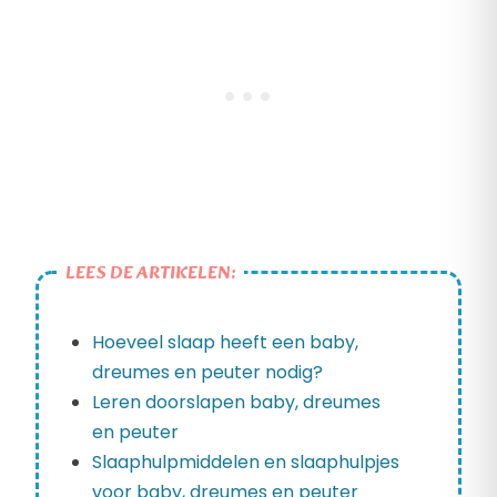
LEES DE ARTIKELEN:
Hoeveel slaap heeft een baby,
dreumes en peuter nodig?
Leren doorslapen baby, dreumes
en peuter
Slaaphulpmiddelen en slaaphulpjes
voor baby, dreumes en peuter