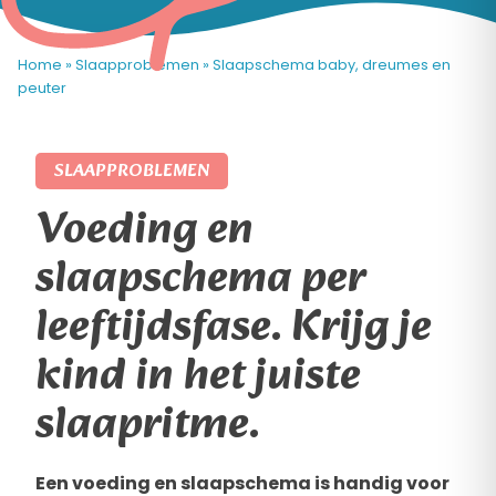
Home
»
Slaapproblemen
»
Slaapschema baby, dreumes en
peuter
SLAAPPROBLEMEN
Voeding en
slaapschema per
leeftijdsfase. Krijg je
kind in het juiste
slaapritme.
Een voeding en slaapschema is handig voor