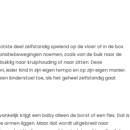
tste deel zelfstandig spelend op de vloer of in de box
 transitiebewegingen noemen, zoals van de buik naar de
buiklig naar kruiphouding of naar zitten. Deze
, ieder kind in zijn eigen tempo en op zijn eigen manier.
een kinderstoel toe, als het geheel zelfstandig gaat
nkelijk krijgt een baby alleen de borst of een fles. Dat is
e armen liggen. Maar dat wordt uitgebreid naar