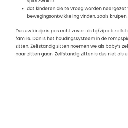
spierzwakte.
dat kinderen die te vroeg worden neergezet 
bewegingsontwikkeling vinden, zoals kruipen,
Dus uw kindje is pas echt zover als hij/zij ook zel
familie. Dan is het houdingssysteem in de rompsp
zitten. Zelfstandig zitten noemen we als baby’s zelf
naar zitten gaan. Zelfstandig zitten is dus niet als