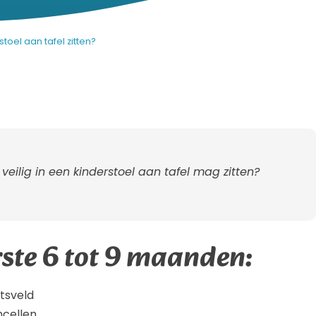
oel aan tafel zitten?
eilig in een kinderstoel aan tafel mag zitten?
ste 6 tot 9 maanden:
tsveld
ncellen