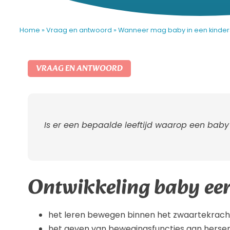
Home
»
Vraag en antwoord
»
Wanneer mag baby in een kinderst
VRAAG EN ANTWOORD
Is er een bepaalde leeftijd waarop een baby v
Ontwikkeling baby eer
het leren bewegen binnen het zwaartekrach
het geven van bewegingsfuncties aan herse