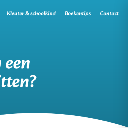
Kleuter & schoolkind
Boekentips
Contact
 een
itten?