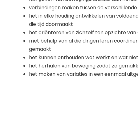
verbindingen maken tussen de verschillende
het in elke houding ontwikkelen van voldoend
die tijd doormaakt
het oriënteren van zichzelf ten opzichte va
met behulp van al die dingen leren coördin
gemaakt
het kunnen onthouden wat werkt en wat nie
het herhalen van beweging zodat ze gemakk
het maken van variaties in een eenmaal uit