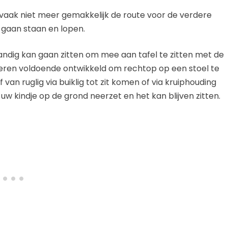
vaak niet meer gemakkelijk de route voor de verdere
 gaan staan en lopen.
fstandig kan gaan zitten om mee aan tafel te zitten met de
ieren voldoende ontwikkeld om rechtop op een stoel te
 van ruglig via buiklig tot zit komen of via kruiphouding
 u uw kindje op de grond neerzet en het kan blijven zitten.