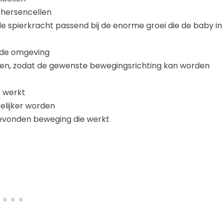
 hersencellen
e spierkracht passend bij de enorme groei die de baby in
n de omgeving
eren, zodat de gewenste bewegingsrichting kan worden
t werkt
elijker worden
gevonden beweging die werkt