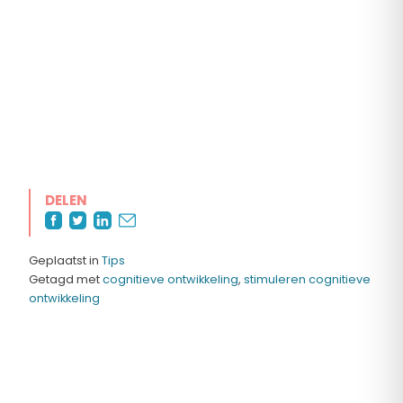
DELEN
Geplaatst in
Tips
Getagd met
cognitieve ontwikkeling
,
stimuleren cognitieve
ontwikkeling