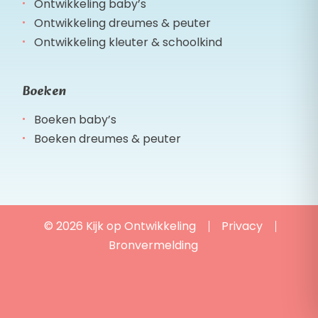
Ontwikkeling baby’s
Ontwikkeling dreumes & peuter
Ontwikkeling kleuter & schoolkind
Boeken
Boeken baby’s
Boeken dreumes & peuter
© 2026 Kijk op Ontwikkeling
Privacy
Bronvermelding