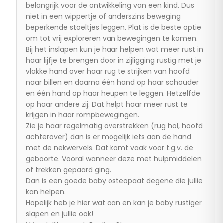
belangrijk voor de ontwikkeling van een kind. Dus
niet in een wippertje of anderszins beweging
beperkende stoeltjes leggen. Plat is de beste optie
om tot vrij exploreren van bewegingen te komen.
Bij het inslapen kun je haar helpen wat meer rust in
haar lijfje te brengen door in zijligging rustig met je
vlakke hand over haar rug te strijken van hoofd
naar billen en daarna één hand op haar schouder
en één hand op haar heupen te leggen. Hetzelfde
op haar andere zij. Dat helpt haar meer rust te
krijgen in haar rompbewegingen.
Zie je haar regelmatig overstrekken (rug hol, hoofd
achterover) dan is er mogelijk iets aan de hand
met de nekwervels. Dat komt vaak voor t.g.v. de
geboorte. Vooral wanneer deze met hulpmiddelen
of trekken gepaard ging.
Dan is een goede baby osteopaat degene die jullie
kan helpen.
Hopelijk heb je hier wat aan en kan je baby rustiger
slapen en jullie ook!