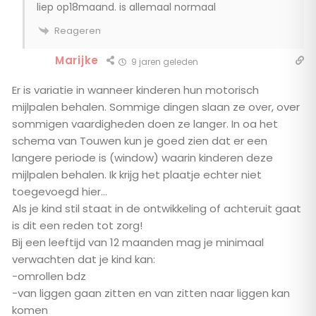
liep op18maand. is allemaal normaal
Reageren
Marijke
9 jaren geleden
Er is variatie in wanneer kinderen hun motorisch
mijlpalen behalen. Sommige dingen slaan ze over, over
sommigen vaardigheden doen ze langer. In oa het
schema van Touwen kun je goed zien dat er een
langere periode is (window) waarin kinderen deze
mijlpalen behalen. Ik krijg het plaatje echter niet
toegevoegd hier…
Als je kind stil staat in de ontwikkeling of achteruit gaat
is dit een reden tot zorg!
Bij een leeftijd van 12 maanden mag je minimaal
verwachten dat je kind kan:
-omrollen bdz
-van liggen gaan zitten en van zitten naar liggen kan
komen