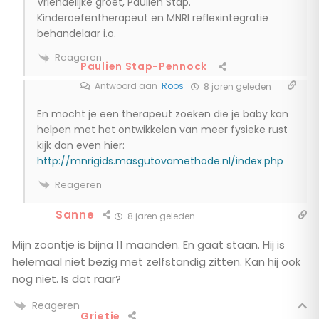
Vriendelijke groet, Paulien Stap.
Kinderoefentherapeut en MNRI reflexintegratie
behandelaar i.o.
Reageren
Paulien Stap-Pennock
Antwoord aan
Roos
8 jaren geleden
En mocht je een therapeut zoeken die je baby kan
helpen met het ontwikkelen van meer fysieke rust
kijk dan even hier:
http://mnrigids.masgutovamethode.nl/index.php
Reageren
Sanne
8 jaren geleden
Mijn zoontje is bijna 11 maanden. En gaat staan. Hij is
helemaal niet bezig met zelfstandig zitten. Kan hij ook
nog niet. Is dat raar?
Reageren
Grietje