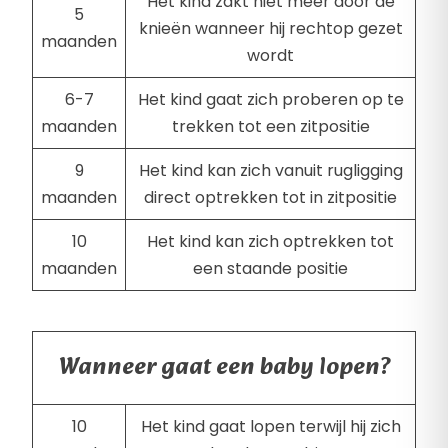
Het kind zakt niet meer door de
5
knieën wanneer hij rechtop gezet
maanden
wordt
6-7
Het kind gaat zich proberen op te
maanden
trekken tot een zitpositie
9
Het kind kan zich vanuit rugligging
maanden
direct optrekken tot in zitpositie
10
Het kind kan zich optrekken tot
maanden
een staande positie
Wanneer gaat een baby lopen?
10
Het kind gaat lopen terwijl hij zich