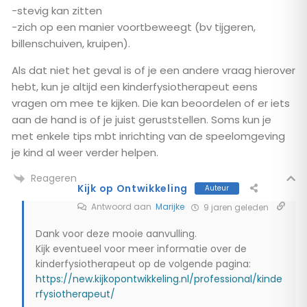
-stevig kan zitten
-zich op een manier voortbeweegt (bv tijgeren,
billenschuiven, kruipen).
Als dat niet het geval is of je een andere vraag hierover
hebt, kun je altijd een kinderfysiotherapeut eens
vragen om mee te kijken. Die kan beoordelen of er iets
aan de hand is of je juist geruststellen. Soms kun je
met enkele tips mbt inrichting van de speelomgeving
je kind al weer verder helpen.
Reageren
Kijk op Ontwikkeling
Auteur
Antwoord aan
Marijke
9 jaren geleden
Dank voor deze mooie aanvulling.
Kijk eventueel voor meer informatie over de
kinderfysiotherapeut op de volgende pagina:
https://new.kijkopontwikkeling.nl/professional/kinde
rfysiotherapeut/