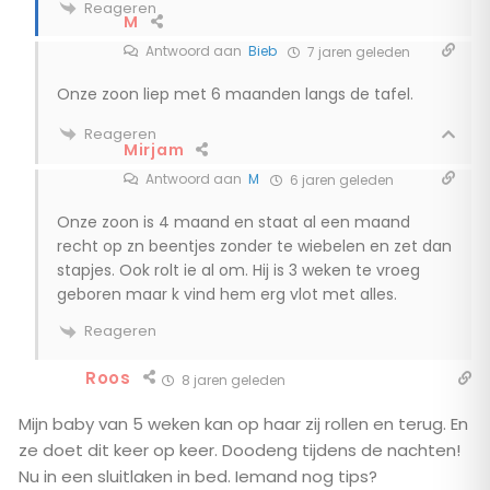
Reageren
M
Antwoord aan
Bieb
7 jaren geleden
Onze zoon liep met 6 maanden langs de tafel.
Reageren
Mirjam
Antwoord aan
M
6 jaren geleden
Onze zoon is 4 maand en staat al een maand
recht op zn beentjes zonder te wiebelen en zet dan
stapjes. Ook rolt ie al om. Hij is 3 weken te vroeg
geboren maar k vind hem erg vlot met alles.
Reageren
Roos
8 jaren geleden
Mijn baby van 5 weken kan op haar zij rollen en terug. En
ze doet dit keer op keer. Doodeng tijdens de nachten!
Nu in een sluitlaken in bed. Iemand nog tips?