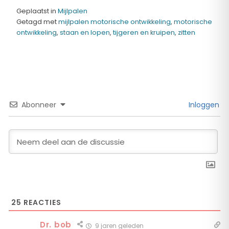
Geplaatst in
Mijlpalen
Getagd met
mijlpalen motorische ontwikkeling
,
motorische
ontwikkeling
,
staan en lopen
,
tijgeren en kruipen
,
zitten
Abonneer
Inloggen
25
REACTIES
Dr. bob
9 jaren geleden