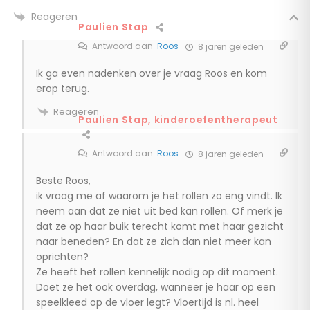
Reageren
Paulien Stap
Antwoord aan
Roos
8 jaren geleden
Ik ga even nadenken over je vraag Roos en kom
erop terug.
Reageren
Paulien Stap, kinderoefentherapeut
Antwoord aan
Roos
8 jaren geleden
Beste Roos,
ik vraag me af waarom je het rollen zo eng vindt. Ik
neem aan dat ze niet uit bed kan rollen. Of merk je
dat ze op haar buik terecht komt met haar gezicht
naar beneden? En dat ze zich dan niet meer kan
oprichten?
Ze heeft het rollen kennelijk nodig op dit moment.
Doet ze het ook overdag, wanneer je haar op een
speelkleed op de vloer legt? Vloertijd is nl. heel