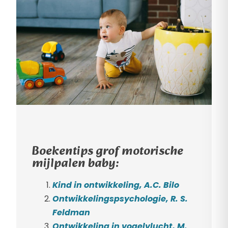
B
oekentips grof motorische
mijlpalen baby:
Kind in ontwikkeling, A.C. Bilo
Ontwikkelingspsychologie, R. S.
Feldman
Ontwikkeling in vogelvlucht, M.