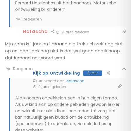
Bernard Netelenbos uit het handboek ‘Motorische
ontwikkeling bij kinderen’
Reageren
Natascha
9 jaren geleden
Mijn zoon is 1 jaar en 1 maand die trek zich zelf nog niet
op en loopt ook nog niet is dat wel goed dan ik hoop
dat iemand antwoord weet
Reageren
Kijk op Ontwikkeling
Auteur
Antwoord aan
Natascha
9 jaren geleden
Alle kinderen ontwikkelen zich in hun eigen tempo.
Als uw kind zich op andere gebieden gewoon lekker
ontwikkelt is er niet direct een reden tot zorg. Het
kan natuurlijk geen kwaad om de ontwikkeling
(spelenderwijs) te stimuleren, zie ook de tips op
deze website: