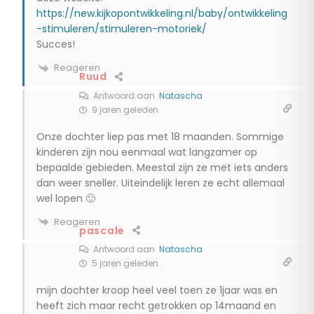
https://new.kijkopontwikkeling.nl/baby/ontwikkeling
-stimuleren/stimuleren-motoriek/
Succes!
Reageren
Ruud
Antwoord aan
Natascha
9 jaren geleden
Onze dochter liep pas met 18 maanden. Sommige
kinderen zijn nou eenmaal wat langzamer op
bepaalde gebieden. Meestal zijn ze met iets anders
dan weer sneller. Uiteindelijk leren ze echt allemaal
wel lopen 🙂
Reageren
pascale
Antwoord aan
Natascha
5 jaren geleden
mijn dochter kroop heel veel toen ze 1jaar was en
heeft zich maar recht getrokken op 14maand en