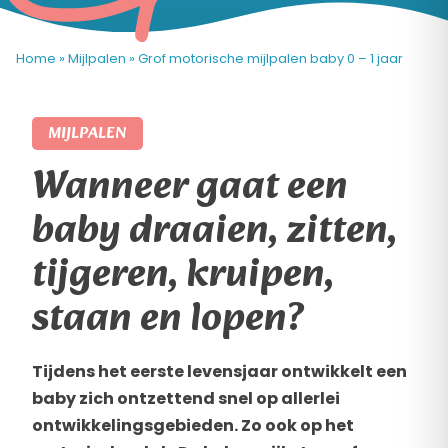
Home
»
Mijlpalen
»
Grof motorische mijlpalen baby 0 – 1 jaar
MIJLPALEN
Wanneer gaat een
baby draaien, zitten,
tijgeren, kruipen,
staan en lopen?
Tijdens het eerste levensjaar ontwikkelt een
baby zich ontzettend snel op allerlei
ontwikkelingsgebieden. Zo ook op het