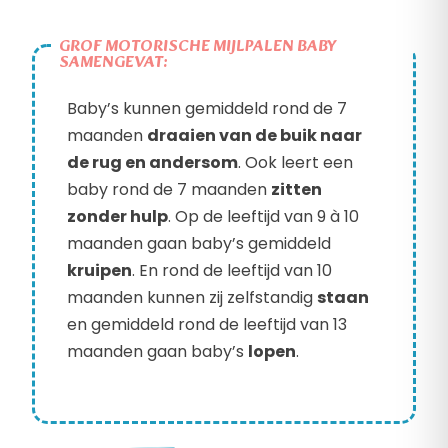
GROF MOTORISCHE MIJLPALEN BABY
SAMENGEVAT:
Baby’s kunnen gemiddeld rond de 7
maanden
draaien van de buik naar
de rug en andersom
. Ook leert een
baby rond de 7 maanden
zitten
zonder hulp
. Op de leeftijd van 9 à 10
maanden gaan baby’s gemiddeld
kruipen
. En rond de leeftijd van 10
maanden kunnen zij zelfstandig
staan
en gemiddeld rond de leeftijd van 13
maanden gaan baby’s
lopen
.