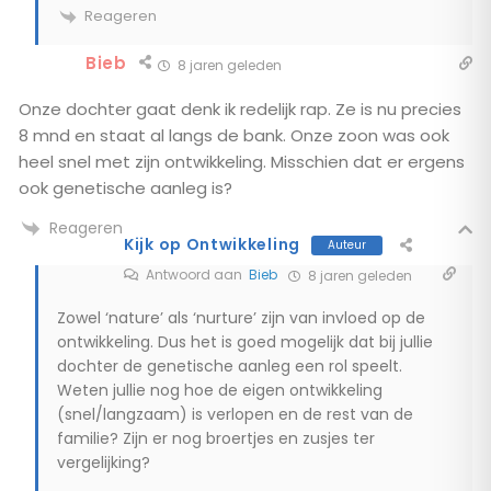
Reageren
Bieb
8 jaren geleden
Onze dochter gaat denk ik redelijk rap. Ze is nu precies
8 mnd en staat al langs de bank. Onze zoon was ook
heel snel met zijn ontwikkeling. Misschien dat er ergens
ook genetische aanleg is?
Reageren
Kijk op Ontwikkeling
Auteur
Antwoord aan
Bieb
8 jaren geleden
Zowel ‘nature’ als ‘nurture’ zijn van invloed op de
ontwikkeling. Dus het is goed mogelijk dat bij jullie
dochter de genetische aanleg een rol speelt.
Weten jullie nog hoe de eigen ontwikkeling
(snel/langzaam) is verlopen en de rest van de
familie? Zijn er nog broertjes en zusjes ter
vergelijking?