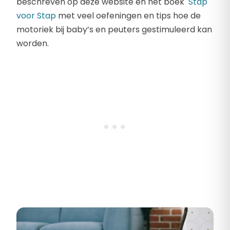
beschreven op deze website en het boek
Stap
voor Stap
met veel oefeningen en tips hoe de
motoriek bij baby’s en peuters gestimuleerd kan
worden.