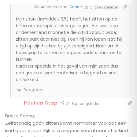
Antwoord aan
Sanne
5 jaren geleden
Mijn zoon (inmiddels 3,5) heeft het zitten op de
billen ook compleet over geslagen. Het was een
ondernemend mannetje die altijd vooruit wilde;
zitten past daar niet bij. Toen hij kon lopen ‘zat’ hij
altijd op zijn hurken bij zijn speelgoed, klaar om in
beweging te komen en ergens anders naartoe te
kunnen.
Karakter speelde in het geval van mijn zoon dus
een grote rol want motorisch is hij goed en snel
ontwikkeld.
Reageren
Paulien Stap
8 jaren geleden
Beste Sanne,
Zelfstandig gáán zitten komt normaliter voordat een
kind gaat staan. Kijk er overigens vooral naar of je kind