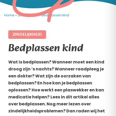
Home
»
Zindelijkheid
»
Bedplassen kind
ZINDELIJKHEID
Bedplassen kind
Wat is bedplassen? Wanneer moet een kind
droog zijn ’s nachts? Wanneer raadpleeg je
een dokter? Wat zijn de oorzaken van
bedplassen? En hoe kan je bedplassen
oplossen?
Hoe werkt een plaswekker en kan
medicatie helpen?
Lees in dit artikel alles
over bedplassen. Nog meer lezen over
zindelijkheidsproblemen? Dan raden wij het