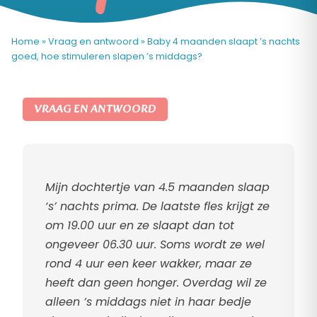
Home
»
Vraag en antwoord
»
Baby 4 maanden slaapt ’s nachts
goed, hoe stimuleren slapen ’s middags?
VRAAG EN ANTWOORD
Mijn dochtertje van 4.5 maanden slaap
‘s’ nachts prima. De laatste fles krijgt ze
om 19.00 uur en ze slaapt dan tot
ongeveer 06.30 uur. Soms wordt ze wel
rond 4 uur een keer wakker, maar ze
heeft dan geen honger. Overdag wil ze
alleen ’s middags niet in haar bedje