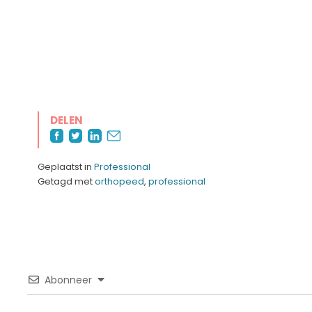
DELEN
Geplaatst in
Professional
Getagd met
orthopeed
,
professional
Abonneer