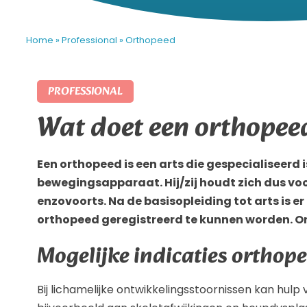
Home
»
Professional
»
Orthopeed
PROFESSIONAL
Wat doet een orthopee
Een orthopeed is een arts die gespecialiseerd is
bewegingsapparaat. Hij/zij houdt zich dus voo
enzovoorts. Na de basisopleiding tot arts is e
orthopeed geregistreerd te kunnen worden. Or
Mogelijke indicaties orthop
Bij lichamelijke ontwikkelingsstoornissen kan hulp