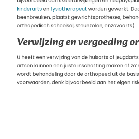
bijvoorbeeld aan skeletafwijkingen en heupdyspla
kinderarts
en
fysiotherapeut
worden gewerkt. Daa
beenbreuken, plaatst gewrichtsprotheses, behand
orthopedisch schoeisel, steunzolen, enzovoorts).
Verwijzing en vergoeding o
U heeft een verwijzing van de huisarts of jeugdar
artsen kunnen een juiste inschatting maken of zo’n
wordt behandeling door de orthopeed uit de basis
voorwaarden, denk bijvoorbeeld aan het eigen risi