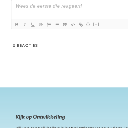
{}
[+]
0
REACTIES
Kijk op Ontwikkeling