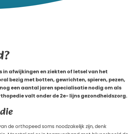
d?
 in afwijkingen en ziekten of letsel van het
ral bezig met botten, gewrichten, spieren, pezen,
r nog een aantal jaren specialisatie nodig om als
thopedie valt onder de 2e- lijns gezondheidszorg.
edie
 van de orthopeed soms noodzakelijk zijn, denk