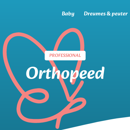
Baby
Dreumes & peuter
PROFESSIONAL
Orthopeed