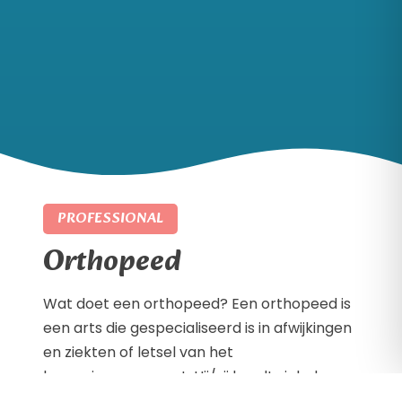
PROFESSIONAL
Orthopeed
Wat doet een orthopeed? Een orthopeed is
een arts die gespecialiseerd is in afwijkingen
en ziekten of letsel van het
bewegingsapparaat. Hij/zij houdt zich dus
vooral bezig met botten, gewrichten,