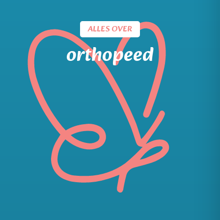
ALLES OVER
orthopeed