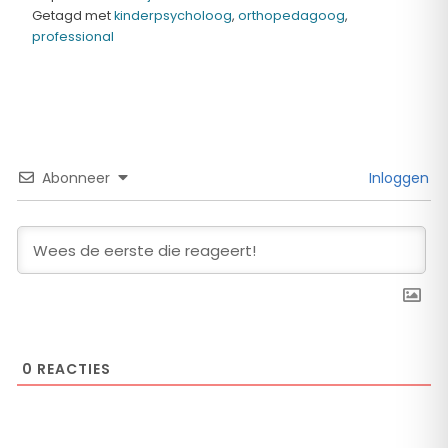
Getagd met
kinderpsycholoog
,
orthopedagoog
,
professional
Abonneer
Inloggen
0
REACTIES