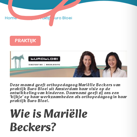
Home
»
Praktijk
»
Praktijk Buro Bloei
PRAKTIJK
Deze maand geeft orthopedagoog Mariëlle Beckers van
praktijk Buro Bloei uit Amsterdam haar visie op de
ontwikkeling van kinderen. Daarnaast geeft zij ons een
‘kijkje’ op haar werkzaamheden als orthopedagoog in haar
praktijk Buro Bloei.
Wie is Mariëlle
Beckers?