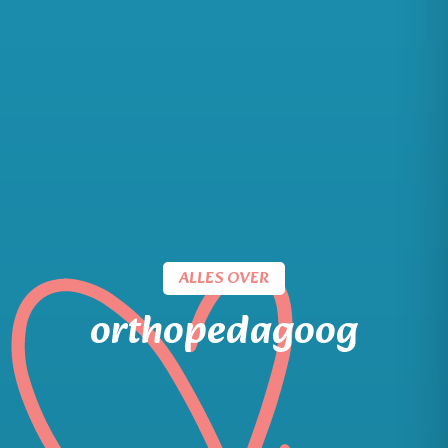
ALLES OVER
orthopedagoog