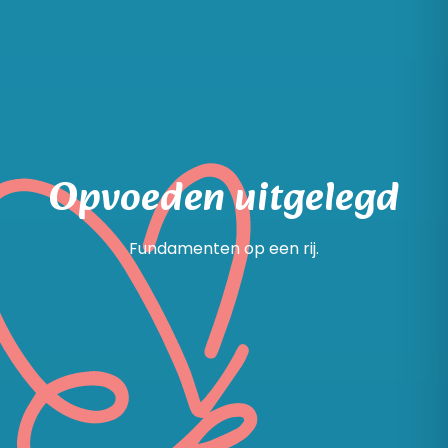
Opvoeden uitgelegd
Fundamenten op een rij.