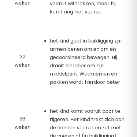
weken
vooruit wil trekken, maar hij
komt nog niet vooruit
het kind gaat in buikligging zijn
armen benen om en om en
32
gecoördineerd bewegen. Hij
weken
draait hierdoor om zijn
middelpunt. Waarnemen en
pakken wordt hierdoor beter
het kind komt vooruit door te
36
tijgeren. Het kind trekt zich aan
weken
de handen vooruit en zet met
de voeten af (in buikligging)