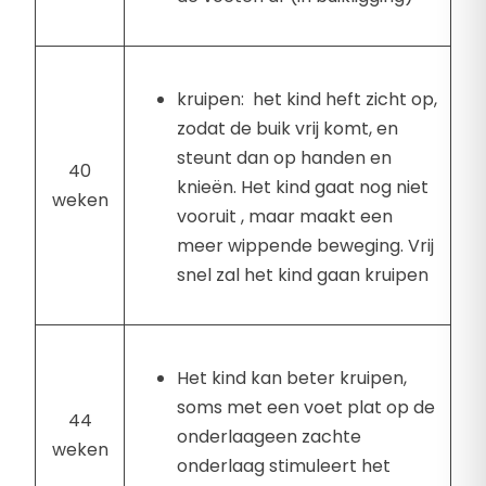
kruipen: het kind heft zicht op,
zodat de buik vrij komt, en
steunt dan op handen en
40
knieën. Het kind gaat nog niet
weken
vooruit , maar maakt een
meer wippende beweging. Vrij
snel zal het kind gaan kruipen
Het kind kan beter kruipen,
soms met een voet plat op de
44
onderlaageen zachte
weken
onderlaag stimuleert het