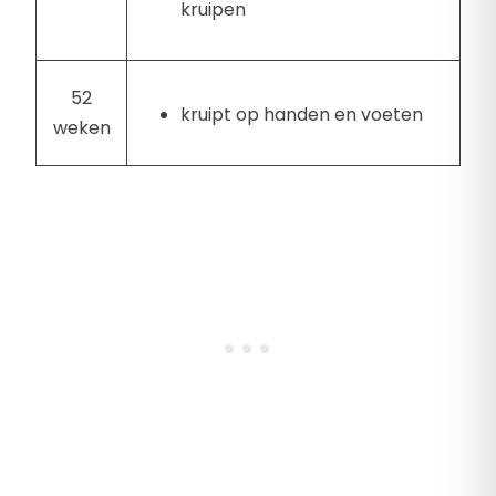
kruipen
52
kruipt op handen en voeten
weken