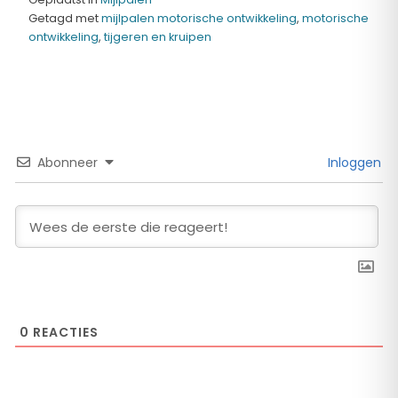
Getagd met
mijlpalen motorische ontwikkeling
,
motorische
ontwikkeling
,
tijgeren en kruipen
Abonneer
Inloggen
0
REACTIES