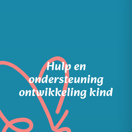
Hulp en
ondersteuning
ontwikkeling kind