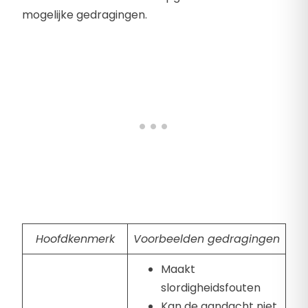
mogelijke gedragingen.
Hoofdkenmerk
Voorbeelden gedragingen
Maakt
slordigheidsfouten
Kan de aandacht niet