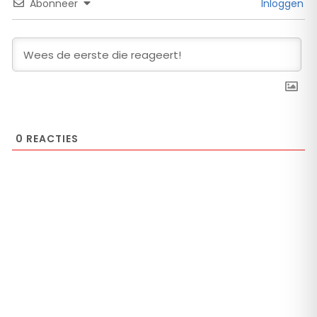
Abonneer
Inloggen
0
REACTIES