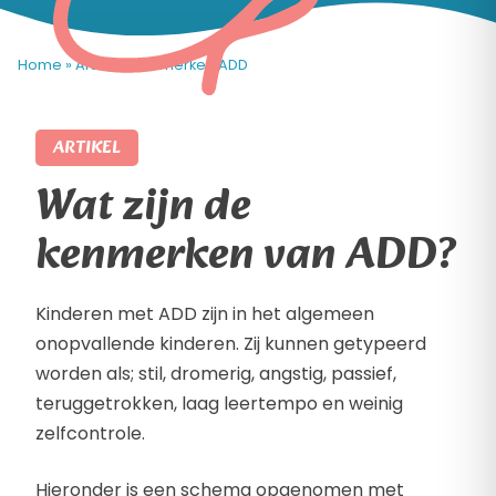
Home
»
Artikel
»
Kenmerken ADD
ARTIKEL
Wat zijn de
kenmerken van ADD?
Kinderen met ADD zijn in het algemeen
onopvallende kinderen. Zij kunnen getypeerd
worden als; stil, dromerig, angstig, passief,
teruggetrokken, laag leertempo en weinig
zelfcontrole.
Hieronder is een schema opgenomen met