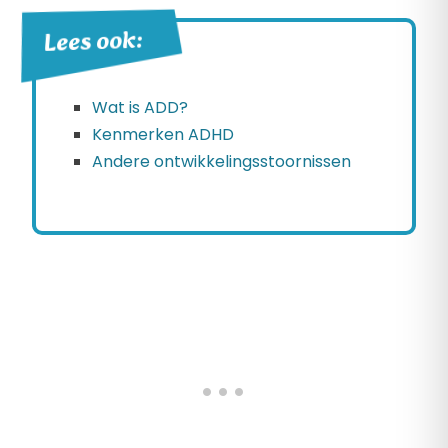
Lees ook:
Wat is ADD?
Kenmerken ADHD
Andere ontwikkelingsstoornissen