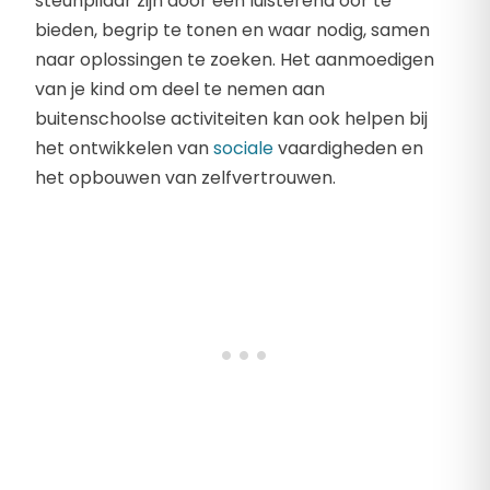
steunpilaar zijn door een luisterend oor te
bieden, begrip te tonen en waar nodig, samen
naar oplossingen te zoeken. Het aanmoedigen
van je kind om deel te nemen aan
buitenschoolse activiteiten kan ook helpen bij
het ontwikkelen van
sociale
vaardigheden en
het opbouwen van zelfvertrouwen.