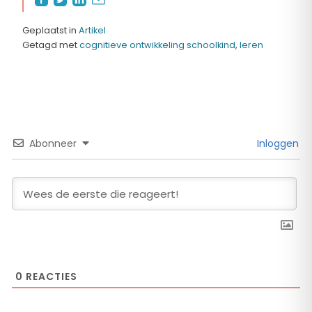
Geplaatst in
Artikel
Getagd met
cognitieve ontwikkeling schoolkind
,
leren
Abonneer
Inloggen
0
REACTIES