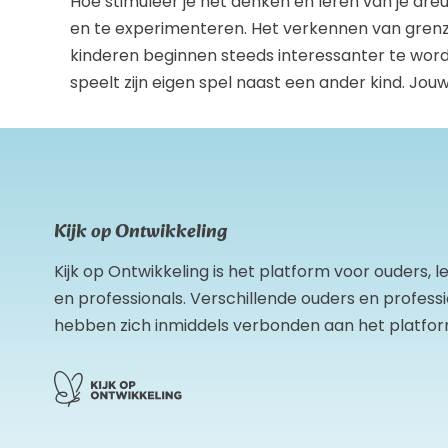
Hoe stimuleer je het denken en leren van je dr
en te experimenteren. Het verkennen van grenz
kinderen beginnen steeds interessanter te worde
speelt zijn eigen spel naast een ander kind. Jou
Kijk op Ontwikkeling
Kijk op Ontwikkeling is het platform voor ouders, 
en professionals. Verschillende ouders en profess
hebben zich inmiddels verbonden aan het platfor