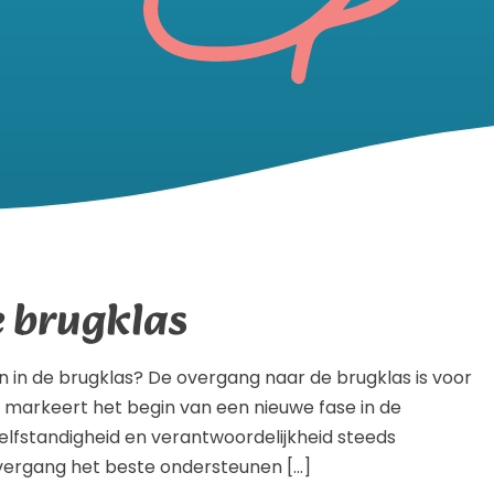
e brugklas
n in de brugklas? De overgang naar de brugklas is voor
t markeert het begin van een nieuwe fase in de
zelfstandigheid en verantwoordelijkheid steeds
vergang het beste ondersteunen […]