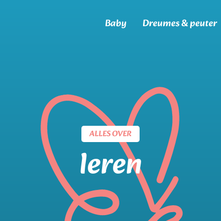
Baby
Dreumes & peuter
ALLES OVER
leren