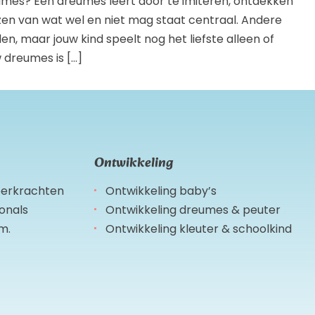
eumes? Een dreumes leert door te imiteren, ontdekken
en van wat wel en niet mag staat centraal. Andere
n, maar jouw kind speelt nog het liefste alleen of
w dreumes is […]
Ontwikkeling
leerkrachten
Ontwikkeling baby’s
ionals
Ontwikkeling dreumes & peuter
m.
Ontwikkeling kleuter & schoolkind