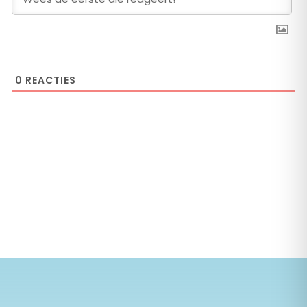
0
REACTIES