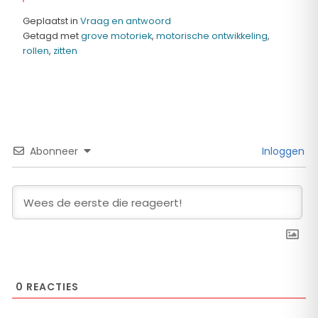
Geplaatst in
Vraag en antwoord
Getagd met
grove motoriek
,
motorische ontwikkeling
,
rollen
,
zitten
Abonneer
Inloggen
0
REACTIES