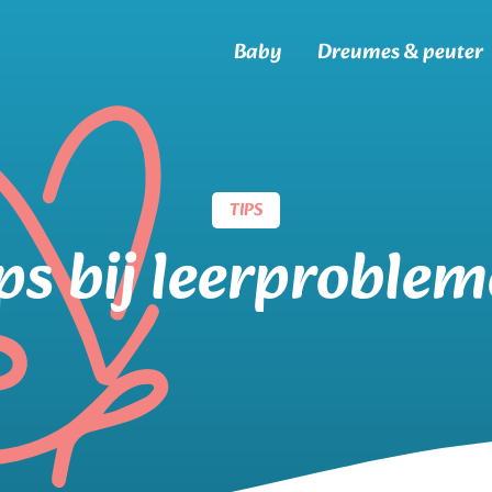
Baby
Dreumes & peuter
TIPS
ps bij leerproble