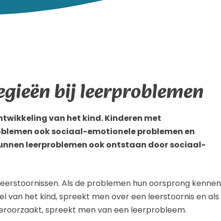
egieën bij leerproblemen
ntwikkeling van het kind. Kinderen met
roblemen ook sociaal-emotionele problemen en
nnen leerproblemen ook ontstaan door sociaal-
 leerstoornissen. Als de problemen hun oorsprong kennen
sel van het kind, spreekt men over een leerstoornis en als
roorzaakt, spreekt men van een leerprobleem.