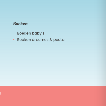
Boeken
Boeken baby’s
Boeken dreumes & peuter
g