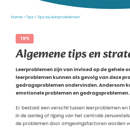
Home
»
Tips
»
Tips bij leerproblemen
TIPS
Algemene tips en strat
Leerproblemen zijn van invloed op de gehele o
leerproblemen kunnen als gevolg van deze p
gedragsproblemen ondervinden. Andersom ku
emotionele problemen en gedragsproblemen.
Er bestaat een verschil tussen leerproblemen en
in de aanleg of rijping van het centrale zenuwstel
de problemen door omgevingsfactoren worden ve