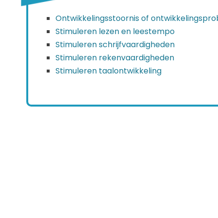
Ontwikkelingsstoornis of ontwikkelingspr
Stimuleren lezen en leestempo
Stimuleren schrijfvaardigheden
Stimuleren rekenvaardigheden
Stimuleren taalontwikkeling