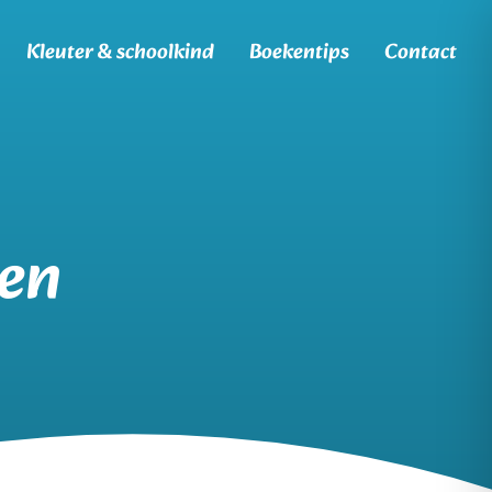
Kleuter & schoolkind
Boekentips
Contact
men