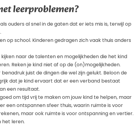
met leerproblemen?
als ouders al snel in de gaten dat er iets mis is, terwijl op
.
gen op school. Kinderen gedragen zich vaak thuis anders
 kijken naar de talenten en mogelijkheden die het kind
en. Reken je kind niet af op de (on)mogelijkheden.
benadruk juist de dingen die wel zijn gelukt. Beloon de
grijk dat je kind ervaart dat er een verband bestaat
an een resultaat.
goed om tijd vrij te maken om jouw kind te helpen, maar
eëer een ontspannen sfeer thuis, waarin ruimte is voor
rekenen, maar ook ruimte is voor ontspanning en vertier.
het leren.