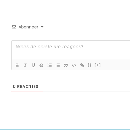
Abonneer
{}
[+]
0
REACTIES