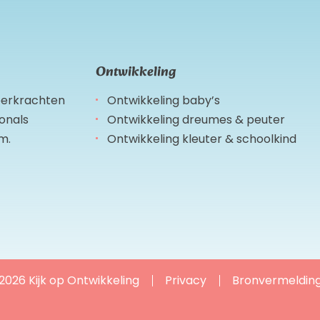
Ontwikkeling
leerkrachten
Ontwikkeling baby’s
ionals
Ontwikkeling dreumes & peuter
m.
Ontwikkeling kleuter & schoolkind
2026 Kijk op Ontwikkeling
Privacy
Bronvermeldin