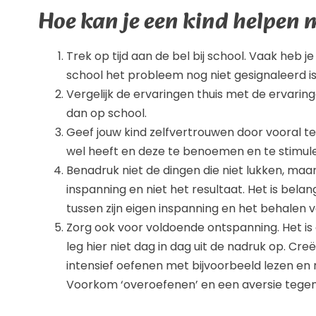
Hoe kan je een kind helpen 
Trek op tijd aan de bel bij school. Vaak heb je 
school het probleem nog niet gesignaleerd is
Vergelijk de ervaringen thuis met de ervarin
dan op school.
Geef jouw kind zelfvertrouwen door vooral te
wel heeft en deze te benoemen en te stimuler
Benadruk niet de dingen die niet lukken, maar 
inspanning en niet het resultaat. Het is belan
tussen zijn eigen inspanning en het behalen v
Zorg ook voor voldoende ontspanning. Het is 
leg hier niet dag in dag uit de nadruk op. Cr
intensief oefenen met bijvoorbeeld lezen en 
Voorkom ‘overoefenen’ en een aversie tegen 